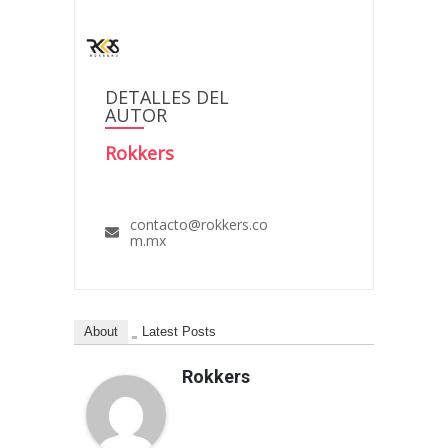
DETALLES DEL
AUTOR
Rokkers
contacto@rokkers.co
m.mx
About
Latest Posts
Rokkers