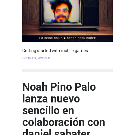
Getting started with mobile games
SPORTS
,
WORLD
Noah Pino Palo
lanza nuevo
sencillo en
colaboración con
daniel sabater.