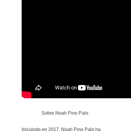
Sobre Noah Pino Palo ­
Iniciando en 2017, Noah Pino Palo ha