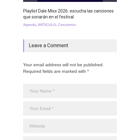
Playlist Dale Mixx 2026: escucha las canciones
GRLS a
que sonarán en el festival
Lemona
Agenda
,
ARTICULO
,
Conciertos
Breakin
Leave a Comment
Your email address will not be published.
Required fields are marked with *