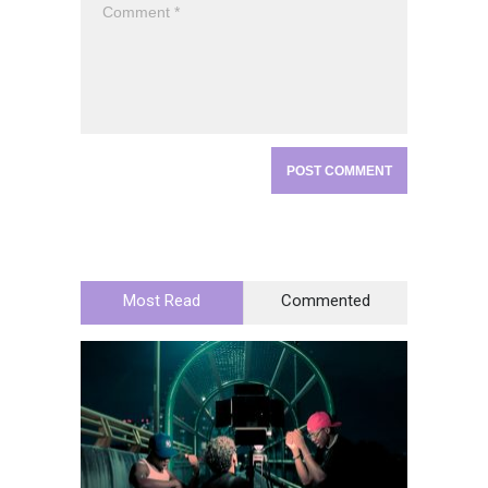
Most Read
Commented