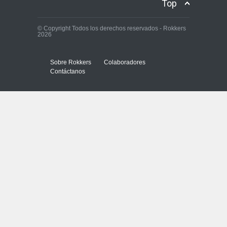
Top
© Copyright Todos los derechos reservados - Rokkers
2026
Sobre Rokkers
Colaboradores
Contáctanos