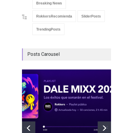
Breaking News
RokkersRecomienda
SliderPosts
TrendingPosts
Posts Carousel