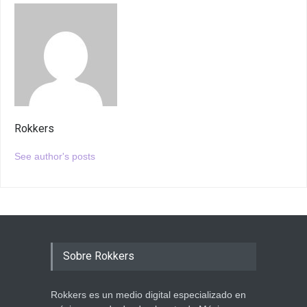
Rokkers
See author's posts
Sobre Rokkers
Rokkers es un medio digital especializado en