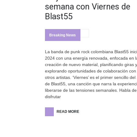
semana con Viernes de
Blast55
Breaking News
La banda de punk rock colombiana Blast55 inici
2024 con una energía renovada, enfocada en l
creación de nuevo material, planificando giras 
explorando oportunidades de colaboración con
otros artistas. ‘Viernes’ es el primer sencillo del
de Blast55, una canción que narra la experienc
liberarse de las tensiones semanales. Habla de
disfrutar
READ MORE