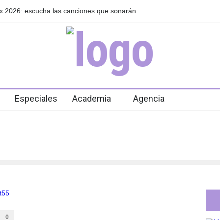
x 2026: escucha las canciones que sonarán
GRLS anuncia su nuev
de agosto
Especiales
Academia
Agencia
0