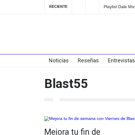
Playlist Dale Mix
RECIENTE
en el festival
4 days ago
Noticias
Reseñas
Entrevistas
Blast55
Mejora tu fin de