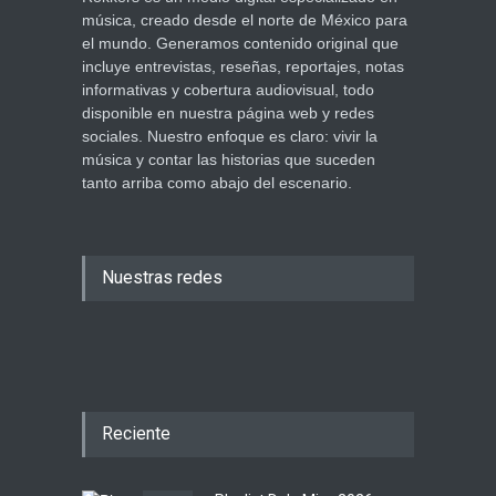
música, creado desde el norte de México para
el mundo. Generamos contenido original que
incluye entrevistas, reseñas, reportajes, notas
informativas y cobertura audiovisual, todo
disponible en nuestra página web y redes
sociales. Nuestro enfoque es claro: vivir la
música y contar las historias que suceden
tanto arriba como abajo del escenario.
Nuestras redes
Reciente