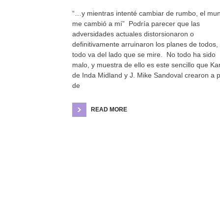
“…y mientras intenté cambiar de rumbo, el mu
me cambió a mí” Podría parecer que las
adversidades actuales distorsionaron o
definitivamente arruinaron los planes de todos,
todo va del lado que se mire. No todo ha sido
malo, y muestra de ello es este sencillo que Ka
de Inda Midland y J. Mike Sandoval crearon a 
de
READ MORE