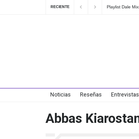
Playlist Dale Mixx
RECIENTE
en el festival
6 days ago
Noticias
Reseñas
Entrevistas
Abbas Kiarosta