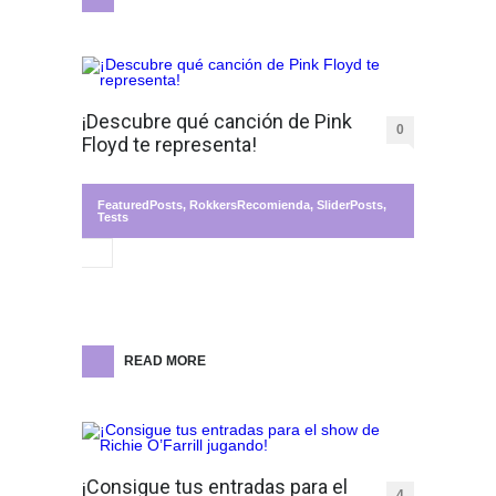
¡Descubre qué canción de Pink
0
Floyd te representa!
FeaturedPosts
,
RokkersRecomienda
,
SliderPosts
,
Tests
READ MORE
¡Consigue tus entradas para el
4