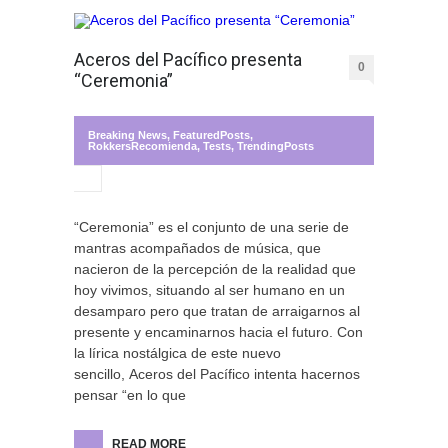
Aceros del Pacífico presenta
0
“Ceremonia”
Breaking News
,
FeaturedPosts
,
RokkersRecomienda
,
Tests
,
TrendingPosts
“Ceremonia” es el conjunto de una serie de
mantras acompañados de música, que
nacieron de la percepción de la realidad que
hoy vivimos, situando al ser humano en un
desamparo pero que tratan de arraigarnos al
presente y encaminarnos hacia el futuro. Con
la lírica nostálgica de este nuevo
sencillo, Aceros del Pacífico intenta hacernos
pensar “en lo que
READ MORE