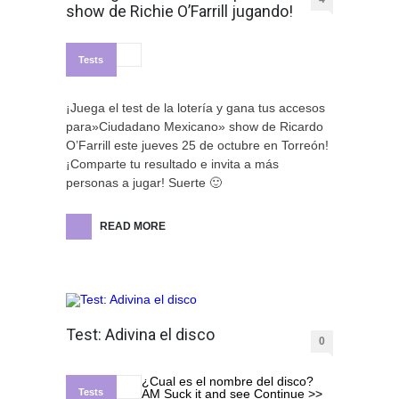
show de Richie O’Farrill jugando!
Tests
¡Juega el test de la lotería y gana tus accesos
para»Ciudadano Mexicano» show de Ricardo
O’Farrill este jueves 25 de octubre en Torreón!
¡Comparte tu resultado e invita a más
personas a jugar! Suerte 🙂
READ MORE
Test: Adivina el disco
0
¿Cual es el nombre del disco?
Tests
AM Suck it and see Continue >>