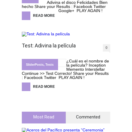
Adivina el disco Felicidades Bien
hecho Share your Results : Facebook Twitter
Google+ PLAY AGAIN !
READ MORE
Test: Adivina la película
0
¿Cuál es el nombre de
SliderPosts
,
Tests
la película? Inception
Memento Interstellar
Continue >> Test Correcto! Share your Results
: Facebook Twitter PLAY AGAIN !
READ MORE
Most Read
Commented