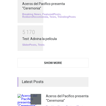
Aceros del Pacífico presenta
“Ceremonia”
Breaking News
,
FeaturedPosts
,
RokkersRecomienda
,
Tests
,
TrendingPosts
5
1
7
0
Test: Adivina la película
SliderPosts
,
Tests
SHOW MORE
Latest Posts
Aceros del Pacífico presenta
“Ceremonia”