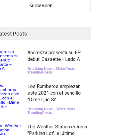
SHOW MORE
atest Posts
Andrekza presenta su EP
debut: Cassette - Lado A
Breaking News
,
SliderPosts
,
TrendingPosts
Los Rumberos empiezan
este 2021 con el sencillo
"Dime Que Sí"
Breaking News
,
SliderPosts
,
TrendingPosts
The Weather Station estrena
"Parking Lot", el último