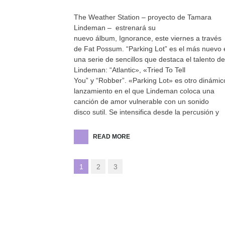
The Weather Station – proyecto de Tamara
Lindeman – estrenará su
nuevo álbum, Ignorance, este viernes a través
de Fat Possum. “Parking Lot” es el más nuevo 
una serie de sencillos que destaca el talento de
Lindeman: “Atlantic», «Tried To Tell
You” y “Robber”. «Parking Lot» es otro dinámic
lanzamiento en el que Lindeman coloca una
canción de amor vulnerable con un sonido
disco sutil. Se intensifica desde la percusión y
READ MORE
1
2
3