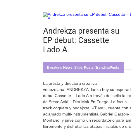
Andrekza presenta su
EP debut: Cassette –
Lado A
Breaking News
,
SliderPosts
,
TrendingPosts
La artista y directora creativa
venezolana, ANDREKZA, lanza hoy su espera
debut Cassette – Lado A a través del sello latin
de Steve Aoki – Dim Mak En Fuego. La focus
track coqueta y pegajosa, «Tuve», cuenta con e
aclamado multi-instrumentista Gabriel Garzón-
Montano, y sirve como un recordatorio para a
libremente y disfrutar las etapas iniciales de un