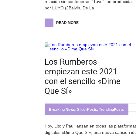
relación sin contenerse. “Tuve” fue producida
por LUYO (JBalvin, De La
READ MORE
Los Rumberos
empiezan este 2021
con el sencillo «Dime
Que Sí»
Breaking News
,
SliderPosts
,
TrendingPosts
Hoy, Lito y Paul lanzan en todas las plataforma
digitales «Dime Que Sí», una nueva canción id