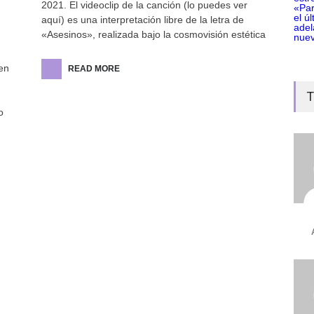
2021. El videoclip de la canción (lo puedes ver
aquí) es una interpretación libre de la letra de
«Asesinos», realizada bajo la cosmovisión estética
en
READ MORE
T
o