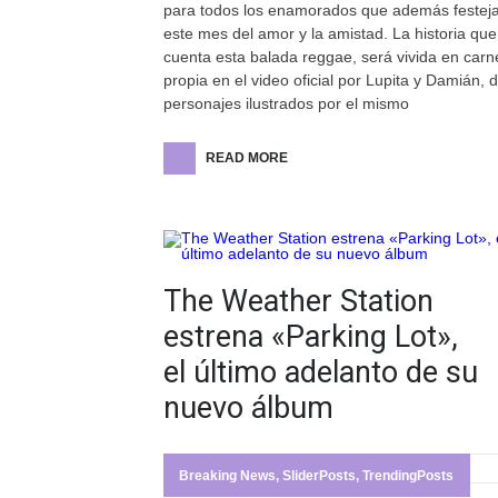
para todos los enamorados que además festej
este mes del amor y la amistad. La historia que
cuenta esta balada reggae, será vivida en carn
propia en el video oficial por Lupita y Damián, 
personajes ilustrados por el mismo
READ MORE
The Weather Station
estrena «Parking Lot»,
el último adelanto de su
nuevo álbum
Breaking News
,
SliderPosts
,
TrendingPosts