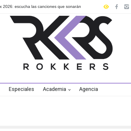
x 2026: escucha las canciones que sonarán
GRLS anuncia su nuev
de agosto
Especiales
Academia
Agencia