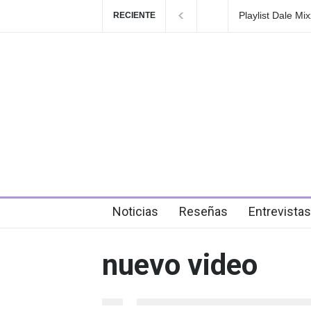
Playlist Dale Mix
RECIENTE
en el festival
3 days ago
Noticias
Reseñas
Entrevistas
nuevo video