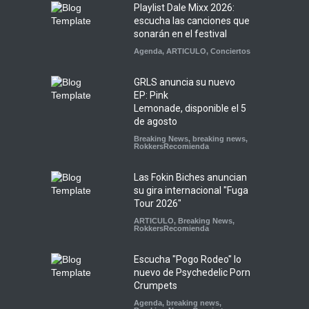
Playlist Dale Mixx 2026:
escucha las canciones que
sonarán en el festival
Agenda
,
ARTICULO
,
Conciertos
GRLS anuncia su nuevo
EP: Pink
Lemonade, disponible el 5
de agosto
Breaking News
,
breaking news
,
RokkersRecomienda
Las Fokin Biches anuncian
su gira internacional "Fuga
Tour 2026"
ARTICULO
,
Breaking News
,
RokkersRecomienda
Escucha "Pogo Rodeo" lo
nuevo de Psychedelic Porn
Crumpets
Agenda
,
breaking news
,