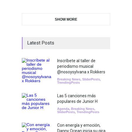
SHOW MORE
Latest Posts
Inscríbete al taller de
periodismo musical
@nosoysylvana x Rokkers
Breaking News
,
SliderPosts
,
TrendingPosts
Las 5 canciones más
populares de Junior H
Agenda
,
Breaking News
,
SliderPosts
,
TrendingPosts
Con energía y emoción,
Danny Ocean inicia su gira