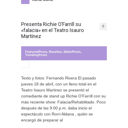
Presenta Richie O’Farrill su
0
«falacia» en el Teatro Isauro
Martínez
FeaturedPosts
,
Reseñas
,
SliderPosts
,
TrendingPosts
Texto y fotos: Fernando Rivera El pasado
jueves 18 de abril, con un lleno total en el
Teatro Isauro Martinez se presentó el
comediante de stand up Richie O’Farrill con su
más reciente show: Falacia/Rehabilitado. Poco
después de las 9:00 p.m. daba inicio el
espectáculo con Rorri Aldana , quién se
encargó de preparar al