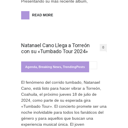
Presentando su más reciente álbum,
READ MORE
Natanael Cano Llega a Torreón
0
con su «Tumbado Tour 2024»
Agenda
,
Breaking News
,
TrendingPosts
El fenómeno del corrido tumbado, Natanael
Cano, está listo para hacer vibrar a Torreón,
Coahuila, el próximo jueves 18 de julio de
2024, como parte de su esperada gira
«Tumbado Tour». El concierto promete ser una
noche inolvidable para todos los fanáticos del
género y para aquellos que buscan una
experiencia musical única. El joven