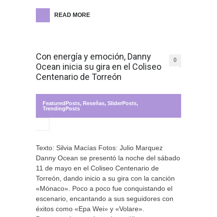
READ MORE
Con energía y emoción, Danny
0
Ocean inicia su gira en el Coliseo
Centenario de Torreón
FeaturedPosts
,
Reseñas
,
SliderPosts
,
TrendingPosts
Texto: Silvia Macías Fotos: Julio Marquez
Danny Ocean se presentó la noche del sábado
11 de mayo en el Coliseo Centenario de
Torreón, dando inicio a su gira con la canción
«Mónaco». Poco a poco fue conquistando el
escenario, encantando a sus seguidores con
éxitos como «Epa Wei» y «Volare».