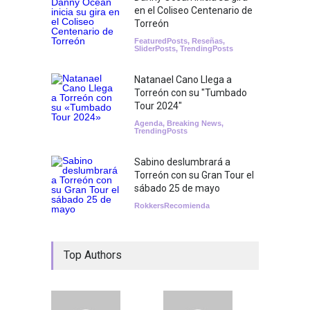
en el Coliseo Centenario de
Torreón
FeaturedPosts
,
Reseñas
,
SliderPosts
,
TrendingPosts
Natanael Cano Llega a
Torreón con su "Tumbado
Tour 2024"
Agenda
,
Breaking News
,
TrendingPosts
Sabino deslumbrará a
Torreón con su Gran Tour el
sábado 25 de mayo
RokkersRecomienda
Top Authors