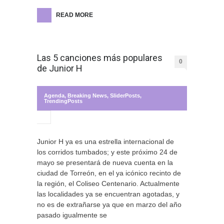
READ MORE
Las 5 canciones más populares
0
de Junior H
Agenda
,
Breaking News
,
SliderPosts
,
TrendingPosts
Junior H ya es una estrella internacional de
los corridos tumbados; y este próximo 24 de
mayo se presentará de nueva cuenta en la
ciudad de Torreón, en el ya icónico recinto de
la región, el Coliseo Centenario. Actualmente
las localidades ya se encuentran agotadas, y
no es de extrañarse ya que en marzo del año
pasado igualmente se