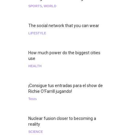
SPORTS
,
WORLD
The social network that you can wear
LIFESTYLE
How much power do the biggest cities
use
HEALTH
¡Consigue tus entradas para el show de
Richie O'Farrill jugando!
Tests
Nuclear fusion closer to becoming a
reality
SCIENCE