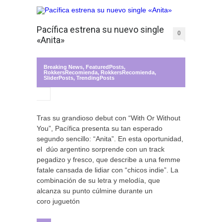
Pacífica estrena su nuevo single
0
«Anita»
Breaking News
,
FeaturedPosts
,
RokkersRecomienda
,
RokkersRecomienda
,
SliderPosts
,
TrendingPosts
Tras su grandioso debut con “With Or Without
You”, Pacífica presenta su tan esperado
segundo sencillo: “Anita”. En esta oportunidad,
el dúo argentino sorprende con un track
pegadizo y fresco, que describe a una femme
fatale cansada de lidiar con “chicos indie”. La
combinación de su letra y melodía, que
alcanza su punto cúlmine durante un
coro juguetón