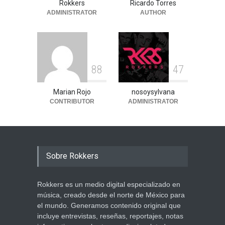
Rokkers
Ricardo Torres
ADMINISTRATOR
AUTHOR
8
8
4
7
Marian Rojo
nosoysylvana
CONTRIBUTOR
ADMINISTRATOR
Sobre Rokkers
Rokkers es un medio digital especializado en
música, creado desde el norte de México para
el mundo. Generamos contenido original que
incluye entrevistas, reseñas, reportajes, notas