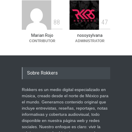
8
8
4
7
Marian Rojo
nosoysylvana
CONTRIBUTOR
ADMINISTRATOR
Sobre Rokkers
Rokkers es un medio digital especializado en
música, creado desde el norte de México para
el mundo. Generamos contenido original que
incluye entrevistas, reseñas, reportajes, notas
informativas y cobertura audiovisual, todo
disponible en nuestra página web y redes
sociales. Nuestro enfoque es claro: vivir la