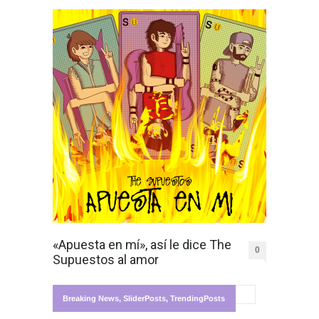
«Apuesta en mí», así le dice The
0
Supuestos al amor
Breaking News
,
SliderPosts
,
TrendingPosts