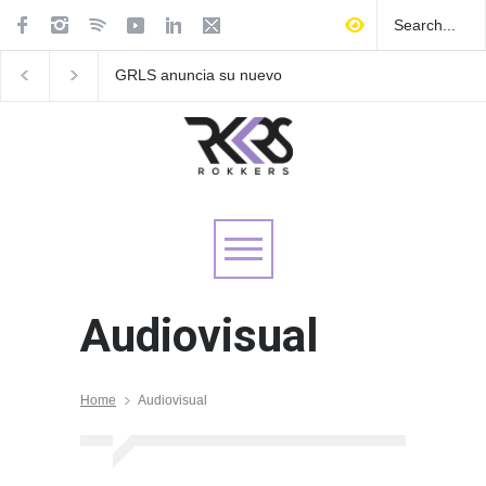
GRLS anuncia su nuevo
Las Fokin Biches anu
EP: Pink
su gira internacional 
Lemonade, disponible el 5
Tour 2026"
de agosto
Audiovisual
Home
Audiovisual