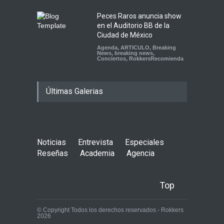
Peces Raros anuncia show
en el Auditorio BB de la
Ciudad de México
Agenda
,
ARTICULO
,
Breaking
News
,
breaking news
,
Conciertos
,
RokkersRecomienda
Últimas Galerias
Noticias
Entrevista
Especiales
Reseñas
Academia
Agencia
Top
© Copyright Todos los derechos reservados - Rokkers
2026