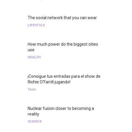
The social network that you can wear
LIFESTYLE
How much power do the biggest cities
use
HEALTH
¡Consigue tus entradas para el show de
Richie O'Farrill jugando!
Tests
Nuclear fusion closer to becoming a
reality
SCIENCE