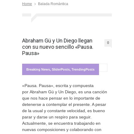
Home
Balada Romántica
Abraham Gü y Un Diego llegan
0
con su nuevo sencillo «Pausa.
Pausa»
Breaking News
,
SliderPosts
,
TrendingPosts
«Pausa. Pausa», escrita y compuesta
por Abraham Gü y Un Diego, es una canción
que nos hace pensar en lo importante de
detenerse a contemplar el presente. A pesar
de la usual y constante velocidad, es bueno
parar y darse un respiro para seguir.
Actualmente, se encuentra trabajando en
nuevas composiciones y colaborando con