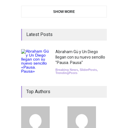
SHOW MORE
Latest Posts
Abraham Gü y Un Diego
llegan con su nuevo sencillo
"Pausa. Pausa"
Breaking News
,
SliderPosts
,
TrendingPosts
Top Authors