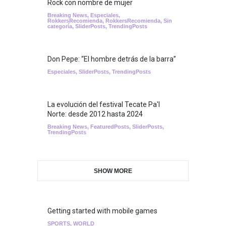
Rock con nombre de mujer
Breaking News
,
Especiales
,
RokkersRecomienda
,
RokkersRecomienda
,
Sin
categoría
,
SliderPosts
,
TrendingPosts
Don Pepe: “El hombre detrás de la barra”
Especiales
,
SliderPosts
,
TrendingPosts
La evolución del festival Tecate Pa'l
Norte: desde 2012 hasta 2024
Breaking News
,
FeaturedPosts
,
SliderPosts
,
TrendingPosts
SHOW MORE
Getting started with mobile games
SPORTS
,
WORLD