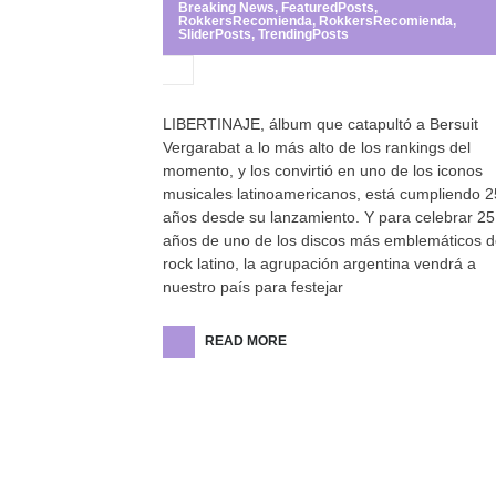
Breaking News
,
FeaturedPosts
,
RokkersRecomienda
,
RokkersRecomienda
,
SliderPosts
,
TrendingPosts
LIBERTINAJE, álbum que catapultó a Bersuit
Vergarabat a lo más alto de los rankings del
momento, y los convirtió en uno de los iconos
musicales latinoamericanos, está cumpliendo 2
años desde su lanzamiento. Y para celebrar 25
años de uno de los discos más emblemáticos d
rock latino, la agrupación argentina vendrá a
nuestro país para festejar
READ MORE