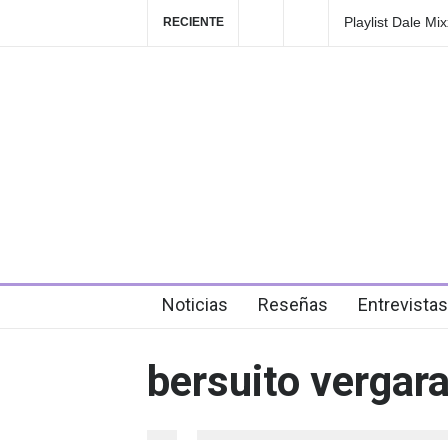
Playlist Dale M
RECIENTE
en el festival
3 days ago
Noticias
Reseñas
Entrevistas
bersuito vergar