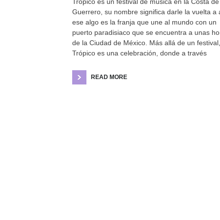
Trópico es un festival de música en la Costa de
Guerrero, su nombre significa darle la vuelta a 
ese algo es la franja que une al mundo con un
puerto paradisiaco que se encuentra a unas ho
de la Ciudad de México. Más allá de un festival
Trópico es una celebración, donde a través
READ MORE