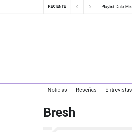
Playlist Dale Mixx 2026: escu
RECIENTE
en el festival
4 days ago
Noticias
Reseñas
Entrevistas
Bresh