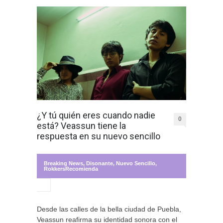
¿Y tú quién eres cuando nadie
0
está? Veassun tiene la
respuesta en su nuevo sencillo
Breaking News
,
Disonante
,
Nuevo Sencillo
,
RokkersRecomienda
Desde las calles de la bella ciudad de Puebla,
Veassun reafirma su identidad sonora con el