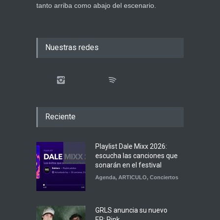
tanto arriba como abajo del escenario.
Nuestras redes
Reciente
Playlist Dale Mixx 2026:
escucha las canciones que
sonarán en el festival
Agenda
,
ARTICULO
,
Conciertos
GRLS anuncia su nuevo
EP: Pink