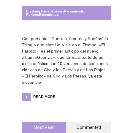
Breaking News
,
RokkersRecomienda
,
RokkersRecomienda
Ciro presenta: “Guerras, Amores y Sueños” la
Trilogía que abre Un Viaje en el Tiempo. «El
Farolito» es el primer anticipo del nuevo
álbum «Guerras», que formará parte de un
disco acústico con 10 versiones de canciones
clásicas de Ciro y los Persas y de Los Piojos.
«El Farolito» de Ciro y Los Persas, ya está
disponible
READ MORE
Most Read
Commented