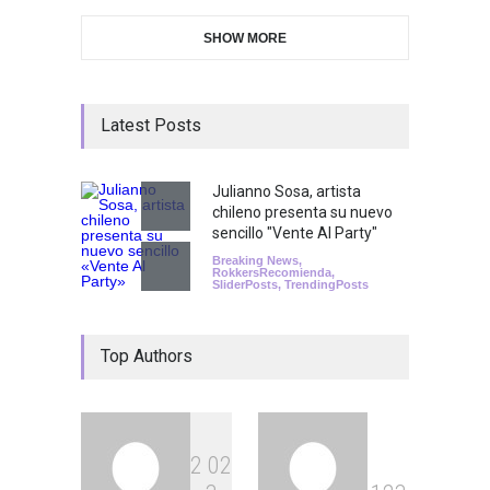
SHOW MORE
Latest Posts
Julianno Sosa, artista
chileno presenta su nuevo
sencillo "Vente Al Party"
Breaking News
,
RokkersRecomienda
,
SliderPosts
,
TrendingPosts
Top Authors
2
0
2