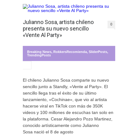
Julianno Sosa, artista chileno
0
presenta su nuevo sencillo
«Vente Al Party»
Breaking News
,
RokkersRecomienda
,
SliderPosts
,
TrendingPosts
El chileno Julianno Sosa comparte su nuevo
sencillo junto a Standly, «Vente al Party». El
sencillo llega tras el éxito de su último
lanzamiento, «Cochinae», que vio al artista
hacerse viral en TikTok con más de 350K
videos y 100 millones de escuchas tan solo en
la plataforma. Cesar Alejandro Pozo Martinez,
conocido artísticamente como Julianno
Sosa nació el 8 de agosto