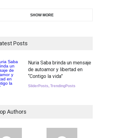
SHOW MORE
atest Posts
Nuria Saba brinda un mensaje
de autoamor y libertad en
“Contigo la vida”
SliderPosts
,
TrendingPosts
op Authors