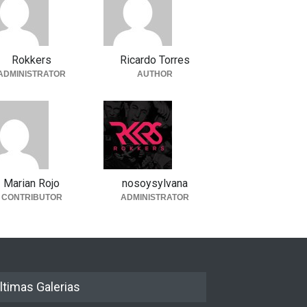
Rokkers
Ricardo Torres
ADMINISTRATOR
AUTHOR
Marian Rojo
nosoysylvana
CONTRIBUTOR
ADMINISTRATOR
ltimas Galerias