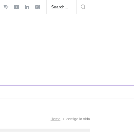
nible el 5
Home
contigo la vida