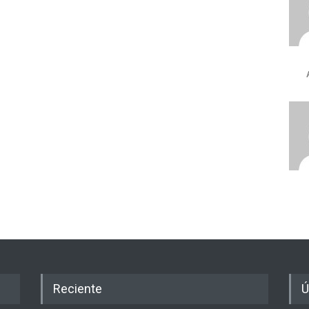
Reciente
Ú