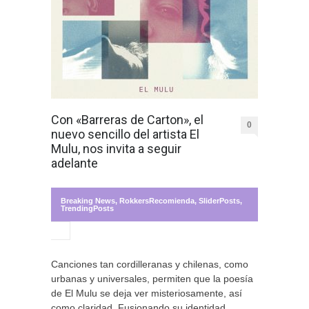
Con «Barreras de Carton», el
0
nuevo sencillo del artista El
Mulu, nos invita a seguir
adelante
Breaking News
,
RokkersRecomienda
,
SliderPosts
,
TrendingPosts
Canciones tan cordilleranas y chilenas, como
urbanas y universales, permiten que la poesía
de El Mulu se deja ver misteriosamente, así
como claridad. Fusionando su identidad