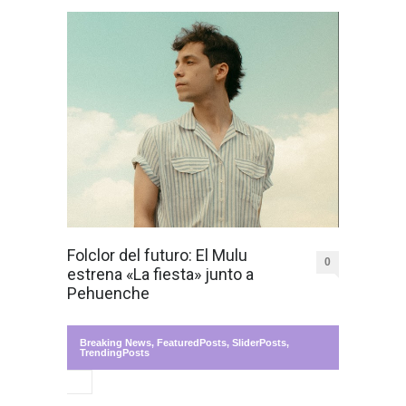
Folclor del futuro: El Mulu
0
estrena «La fiesta» junto a
Pehuenche
Breaking News
,
FeaturedPosts
,
SliderPosts
,
TrendingPosts