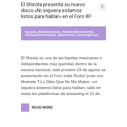
El Shirota presenta su nuevo
0
disco «Ni siquiera estamos
listos para hablar» en el Foro IR!
Agenda
,
Breaking News
,
RokkersRecomienda
,
RokkersRecomienda
,
SliderPosts
,
TrendingPosts
El Shirota es una de las bandas mexicanas e
independientes más queridas dentro de la
escena nacional, este próximo 24 de agosto se
presentarán en el Foro Indie Rocks! junto con
Muérete Tú y Diles Que No Me Maten. «ni
siquiera estamos listos para hablar» salió en
todas las plataformas de streaming el 12 de
READ MORE