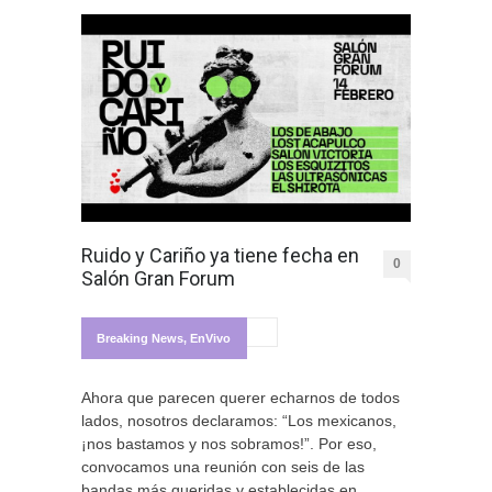
Ruido y Cariño ya tiene fecha en
0
Salón Gran Forum
Breaking News
,
EnVivo
Ahora que parecen querer echarnos de todos
lados, nosotros declaramos: “Los mexicanos,
¡nos bastamos y nos sobramos!”. Por eso,
convocamos una reunión con seis de las
bandas más queridas y establecidas en