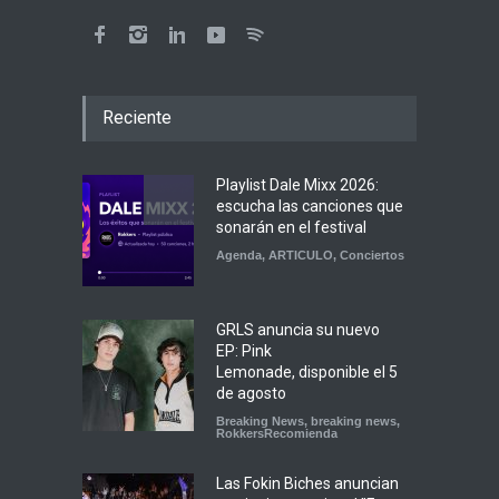
Reciente
Playlist Dale Mixx 2026:
escucha las canciones que
sonarán en el festival
Agenda
,
ARTICULO
,
Conciertos
GRLS anuncia su nuevo
EP: Pink
Lemonade, disponible el 5
de agosto
Breaking News
,
breaking news
,
RokkersRecomienda
Las Fokin Biches anuncian