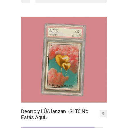
Deorro y LÚA lanzan «Si Tú No
0
Estás Aquí»