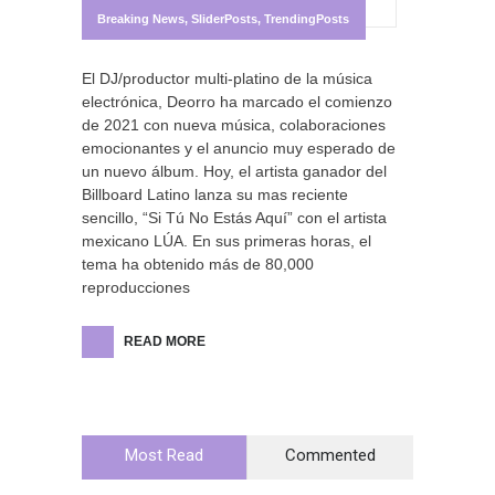
Breaking News
,
SliderPosts
,
TrendingPosts
El DJ/productor multi-platino de la música
electrónica, Deorro ha marcado el comienzo
de 2021 con nueva música, colaboraciones
emocionantes y el anuncio muy esperado de
un nuevo álbum. Hoy, el artista ganador del
Billboard Latino lanza su mas reciente
sencillo, “Si Tú No Estás Aquí” con el artista
mexicano LÚA. En sus primeras horas, el
tema ha obtenido más de 80,000
reproducciones
READ MORE
Most Read
Commented