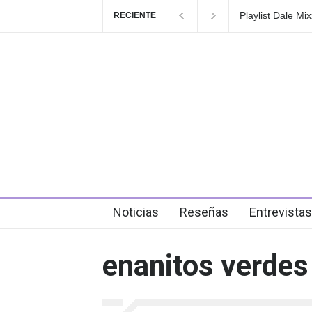
Playlist Dale Mixx 2026: escuch
RECIENTE
en el festival
4 days ago
Noticias
Reseñas
Entrevistas
enanitos verdes