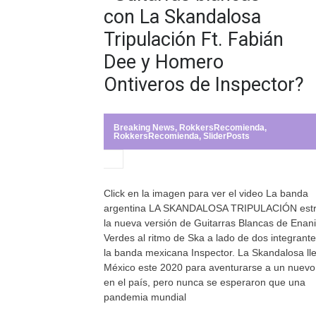
con La Skandalosa
Tripulación Ft. Fabián
Dee y Homero
Ontiveros de Inspector?
Breaking News
,
RokkersRecomienda
,
RokkersRecomienda
,
SliderPosts
Click en la imagen para ver el video La banda
argentina LA SKANDALOSA TRIPULACIÓN est
la nueva versión de Guitarras Blancas de Enani
Verdes al ritmo de Ska a lado de dos integrant
la banda mexicana Inspector. La Skandalosa ll
México este 2020 para aventurarse a un nuevo
en el país, pero nunca se esperaron que una
pandemia mundial