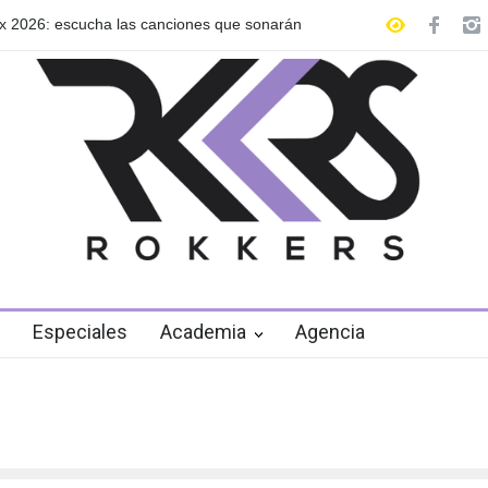
a las canciones que sonarán
GRLS anuncia su nuevo EP: Pink Lem
de agosto
Especiales
Academia
Agencia