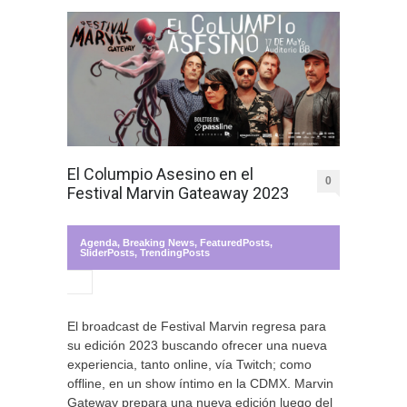
El Columpio Asesino en el
0
Festival Marvin Gateaway 2023
Agenda
,
Breaking News
,
FeaturedPosts
,
SliderPosts
,
TrendingPosts
El broadcast de Festival Marvin regresa para
su edición 2023 buscando ofrecer una nueva
experiencia, tanto online, vía Twitch; como
offline, en un show íntimo en la CDMX. Marvin
Gateway prepara una nueva edición luego del