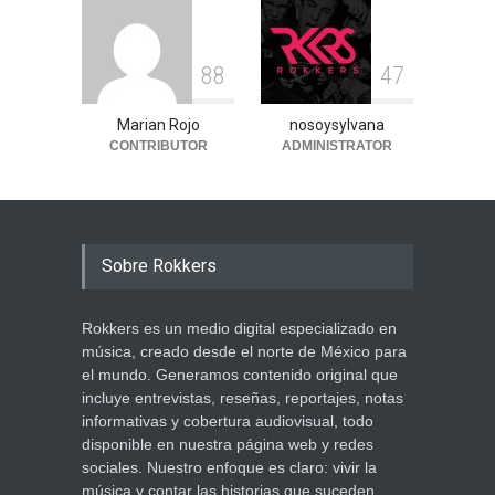
8
8
4
7
Marian Rojo
nosoysylvana
CONTRIBUTOR
ADMINISTRATOR
Sobre Rokkers
Rokkers es un medio digital especializado en
música, creado desde el norte de México para
el mundo. Generamos contenido original que
incluye entrevistas, reseñas, reportajes, notas
informativas y cobertura audiovisual, todo
disponible en nuestra página web y redes
sociales. Nuestro enfoque es claro: vivir la
música y contar las historias que suceden