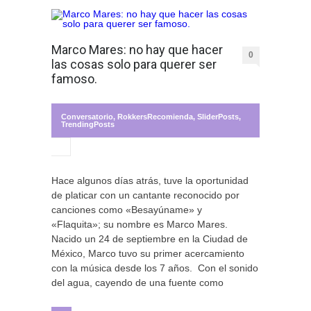
Marco Mares: no hay que hacer
0
las cosas solo para querer ser
famoso.
Conversatorio
,
RokkersRecomienda
,
SliderPosts
,
TrendingPosts
Hace algunos días atrás, tuve la oportunidad
de platicar con un cantante reconocido por
canciones como «Besayúname» y
«Flaquita»; su nombre es Marco Mares.
Nacido un 24 de septiembre en la Ciudad de
México, Marco tuvo su primer acercamiento
con la música desde los 7 años. Con el sonido
del agua, cayendo de una fuente como