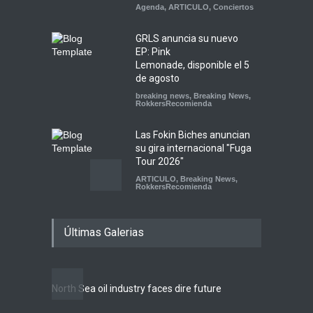
Agenda
,
ARTICULO
,
Conciertos
GRLS anuncia su nuevo
EP: Pink
Lemonade, disponible el 5
de agosto
breaking news
,
Breaking News
,
RokkersRecomienda
Las Fokin Biches anuncian
su gira internacional "Fuga
Tour 2026"
ARTICULO
,
Breaking News
,
RokkersRecomienda
Escucha "Pogo Rodeo" lo
Últimas Galerias
nuevo de Psychedelic Porn
Crumpets
Agenda
,
Breaking News
,
breaking news
,
Conciertos
,
FeaturedPosts
,
RokkersRecomienda
,
Sin
North Sea oil industry faces dire future
categoría
10 rea