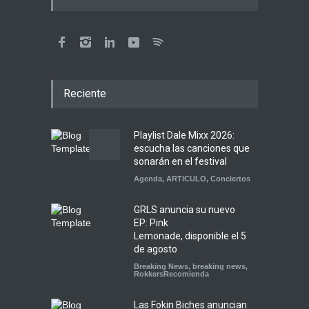
Reciente
Playlist Dale Mixx 2026:
escucha las canciones que
sonarán en el festival
Agenda
,
ARTICULO
,
Conciertos
GRLS anuncia su nuevo
EP: Pink
Lemonade, disponible el 5
de agosto
Breaking News
,
breaking news
,
RokkersRecomienda
Las Fokin Biches anuncian