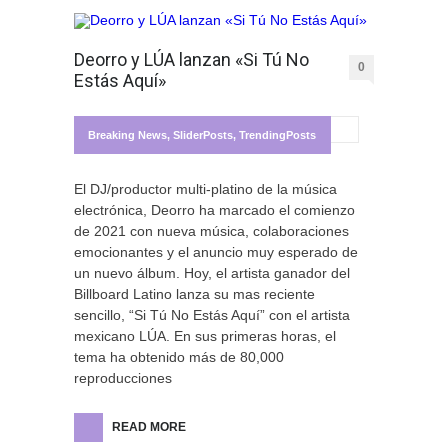
Deorro y LÚA lanzan «Si Tú No
0
Estás Aquí»
Breaking News
,
SliderPosts
,
TrendingPosts
El DJ/productor multi-platino de la música
electrónica, Deorro ha marcado el comienzo
de 2021 con nueva música, colaboraciones
emocionantes y el anuncio muy esperado de
un nuevo álbum. Hoy, el artista ganador del
Billboard Latino lanza su mas reciente
sencillo, “Si Tú No Estás Aquí” con el artista
mexicano LÚA. En sus primeras horas, el
tema ha obtenido más de 80,000
reproducciones
READ MORE