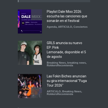
Playlist Dale Mixx 2026:
escucha las canciones que
sonarán en el festival
Agenda
,
ARTICULO
,
Conciertos
GRLS anuncia su nuevo
EP: Pink
Lemonade, disponible el 5
de agosto
Breaking News
,
breaking news
,
RokkersRecomienda
Las Fokin Biches anuncian
su gira internacional "Fuga
Tour 2026"
ARTICULO
,
Breaking News
,
RokkersRecomienda
Escucha "Pogo Rodeo" lo