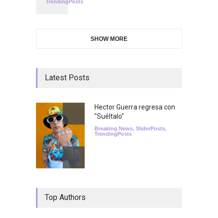
TrendingPosts
SHOW MORE
Latest Posts
Hector Guerra regresa con
"Suéltalo"
Breaking News
,
SliderPosts
,
TrendingPosts
Top Authors