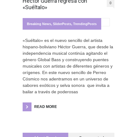
Hector Guerra regresa con
0
«Suéltalo»
Breaking News
,
SliderPosts
,
TrendingPosts
«Suéltalo» es el nuevo sencillo del artista
hispano-boliviano Héctor Guerra, que desde la
independencia musical continúa agitando el
género Global Bass y construyendo puentes
musicales con artistas de diferentes géneros y
orígenes. En este nuevo sencillo de Perreo
Cósmico nos adentramos en un universo de
sabores exóticos y selva sonora que invita a
bailar a través de poderosas
READ MORE