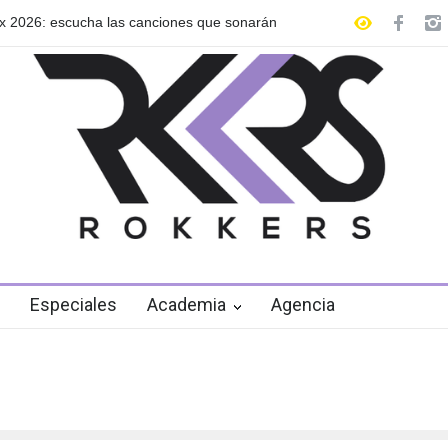
26: escucha las canciones que sonarán
GRLS anuncia su nuevo EP
de agosto
Especiales
Academia
Agencia