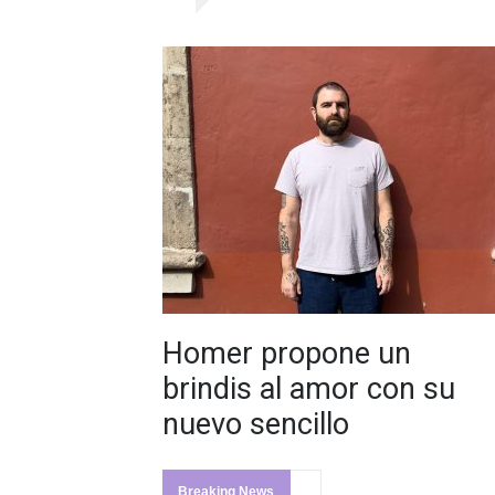
Homer propone un
brindis al amor con su
nuevo sencillo
Breaking News