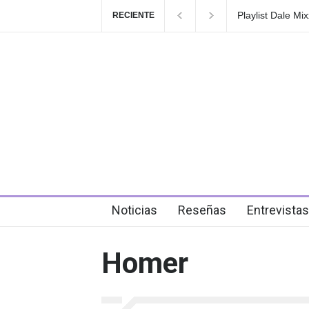
Playlist Dale Mixx 20
RECIENTE
en el festival
5 days ago
Noticias
Reseñas
Entrevistas
Homer