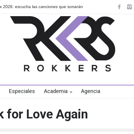
2026: escucha las canciones que sonarán
GRLS anuncia su nuevo E
de agosto
Especiales
Academia
Agencia
 for Love Again