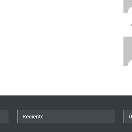
Reciente
Ú