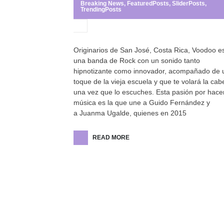
Breaking News
,
FeaturedPosts
,
SliderPosts
,
TrendingPosts
Originarios de San José, Costa Rica, Voodoo e
una banda de Rock con un sonido tanto
hipnotizante como innovador, acompañado de 
toque de la vieja escuela y que te volará la ca
una vez que lo escuches. Esta pasión por hace
música es la que une a Guido Fernández y
a Juanma Ugalde, quienes en 2015
READ MORE