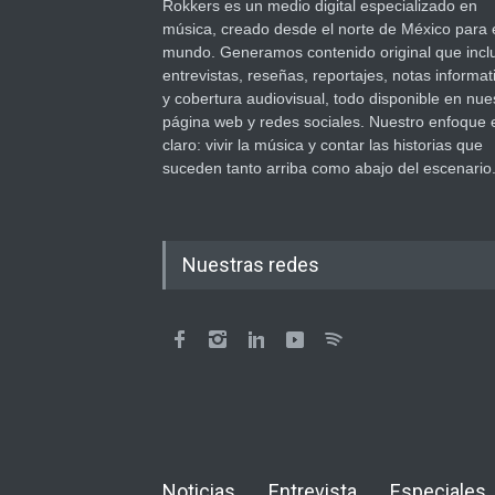
Rokkers es un medio digital especializado en
música, creado desde el norte de México para 
mundo. Generamos contenido original que incl
entrevistas, reseñas, reportajes, notas informat
y cobertura audiovisual, todo disponible en nue
página web y redes sociales. Nuestro enfoque 
claro: vivir la música y contar las historias que
suceden tanto arriba como abajo del escenario
Nuestras redes
Noticias
Entrevista
Especiales