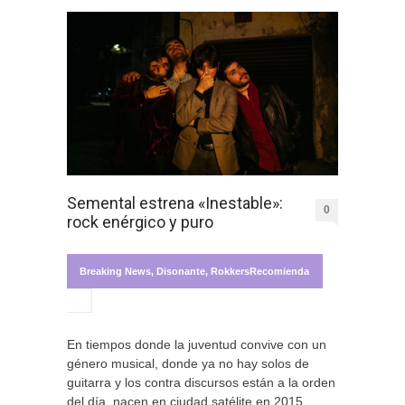
Semental estrena «Inestable»:
0
rock enérgico y puro
Breaking News
,
Disonante
,
RokkersRecomienda
En tiempos donde la juventud convive con un
género musical, donde ya no hay solos de
guitarra y los contra discursos están a la orden
del día, nacen en ciudad satélite en 2015