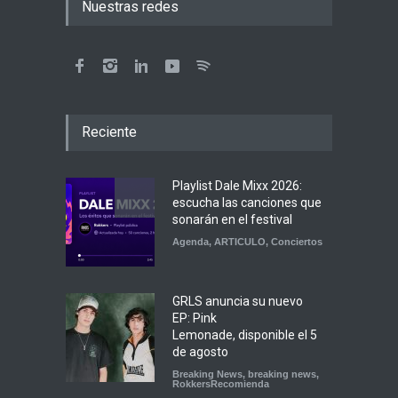
Nuestras redes
Reciente
Playlist Dale Mixx 2026:
escucha las canciones que
sonarán en el festival
Agenda
,
ARTICULO
,
Conciertos
GRLS anuncia su nuevo
EP: Pink
Lemonade, disponible el 5
de agosto
Breaking News
,
breaking news
,
RokkersRecomienda