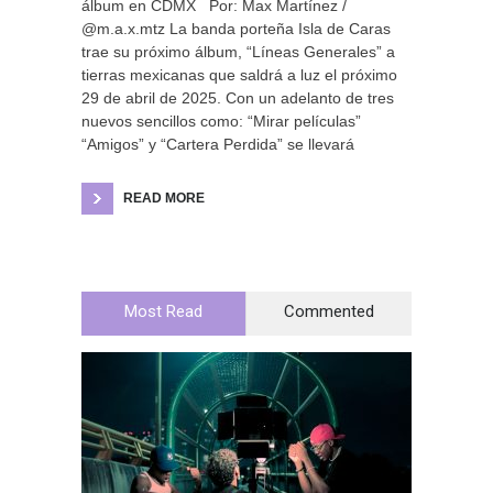
álbum en CDMX Por: Max Martínez /
@m.a.x.mtz La banda porteña Isla de Caras
trae su próximo álbum, “Líneas Generales” a
tierras mexicanas que saldrá a luz el próximo
29 de abril de 2025. Con un adelanto de tres
nuevos sencillos como: “Mirar películas”
“Amigos” y “Cartera Perdida” se llevará
READ MORE
Most Read
Commented