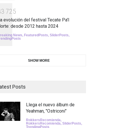
3
3
7
2
5
a evolución del festival Tecate Pa'l
orte: desde 2012 hasta 2024
reaking News
,
FeaturedPosts
,
SliderPosts
,
rendingPosts
SHOW MORE
atest Posts
Llega el nuevo álbum de
Yeahman, "Ostriconi"
RokkersRecomienda
,
RokkersRecomienda
,
SliderPosts
,
TrendingPosts