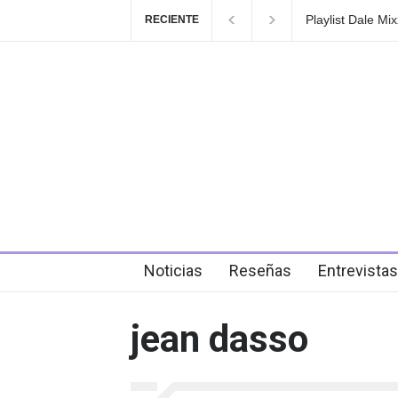
Playlist Dale Mixx 2026: e
RECIENTE
en el festival
5 days ago
Noticias
Reseñas
Entrevistas
jean dasso