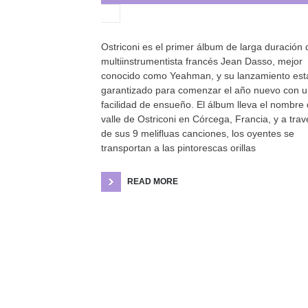
Ostriconi es el primer álbum de larga duración 
multiinstrumentista francés Jean Dasso, mejor
conocido como Yeahman, y su lanzamiento est
garantizado para comenzar el año nuevo con 
facilidad de ensueño. El álbum lleva el nombre 
valle de Ostriconi en Córcega, Francia, y a trav
de sus 9 melifluas canciones, los oyentes se
transportan a las pintorescas orillas
READ MORE