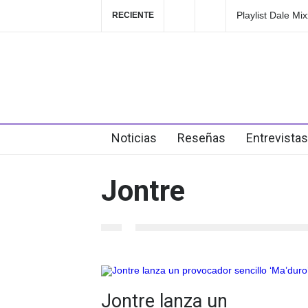
Playlist Dale M
RECIENTE
en el festival
4 days ago
Noticias
Reseñas
Entrevistas
Jontre
Jontre lanza un