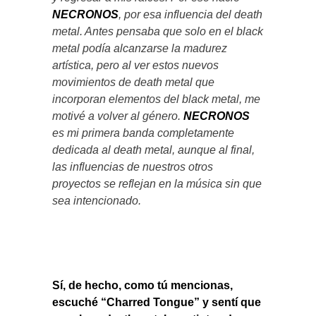
NECRONOS
, por esa influencia del death
metal. Antes pensaba que solo en el black
metal podía alcanzarse la madurez
artística, pero al ver estos nuevos
movimientos de death metal que
incorporan elementos del black metal, me
motivé a volver al género.
NECRONOS
es mi primera banda completamente
dedicada al death metal, aunque al final,
las influencias de nuestros otros
proyectos se reflejan en la música sin que
sea intencionado.
Sí, de hecho, como tú mencionas,
escuché “Charred Tongue” y sentí que