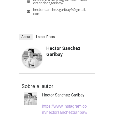
orsanchezgaribay/
hector.sanchez.garibay9@gmail.
com
About
Latest Posts
Hector Sanchez
Garibay
Sobre el autor:
Hector Sanchez Garibay
https://www.instagram.co
m/hectorsanchezgaribay/