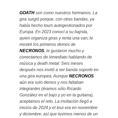
GOATH
son como nuestros hermanos. La
gira surgió porque, con otras bandas, ya
había hecho tours autogestionados por
Europa. En 2023 conocí a su bajista,
quien organiza giras y renta una van; le
mostré los primeros demos de
NECRONOS
, le gustaron mucho y
conectamos de inmediato hablando de
música y death metal. Seis meses
después nos invitó a ser banda soporte en
una gira europea. Aunque
NECRONOS
aún era solo demos y nos faltaban
integrantes (éramos sólo Ricardo
González en el bajo y yo en la guitarra),
aceptamos el reto. La invitación llegó a
inicios de 2024 y el tour era en noviembre
y diciembre, así que tuvimos menos de un