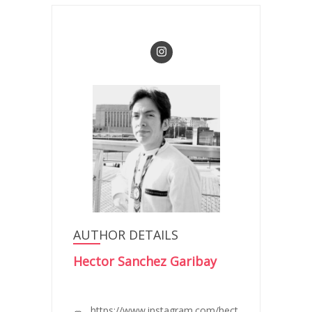
AUTHOR DETAILS
Hector Sanchez Garibay
https://www.instagram.com/hect