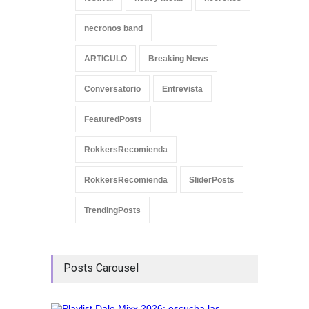
necronos band
ARTICULO
Breaking News
Conversatorio
Entrevista
FeaturedPosts
RokkersRecomienda
RokkersRecomienda
SliderPosts
TrendingPosts
Posts Carousel