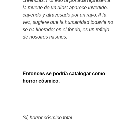
creencias. Por eso la portada representa
la muerte de un dios: aparece invertido,
cayendo y atravesado por un rayo. A la
vez, sugiere que la humanidad todavía no
se ha liberado; en el fondo, es un reflejo
de nosotros mismos.
Entonces se podría catalogar como
horror cósmico.
Sí, horror cósmico total.