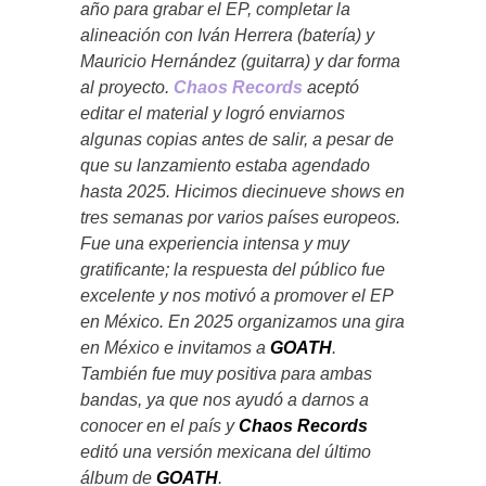
año para grabar el EP, completar la
alineación con Iván Herrera (batería) y
Mauricio Hernández (guitarra) y dar forma
al proyecto.
Chaos Records
aceptó
editar el material y logró enviarnos
algunas copias antes de salir, a pesar de
que su lanzamiento estaba agendado
hasta 2025. Hicimos diecinueve shows en
tres semanas por varios países europeos.
Fue una experiencia intensa y muy
gratificante; la respuesta del público fue
excelente y nos motivó a promover el EP
en México. En 2025 organizamos una gira
en México e invitamos a
GOATH
.
También fue muy positiva para ambas
bandas, ya que nos ayudó a darnos a
conocer en el país y
Chaos Records
editó una versión mexicana del último
álbum de
GOATH
.