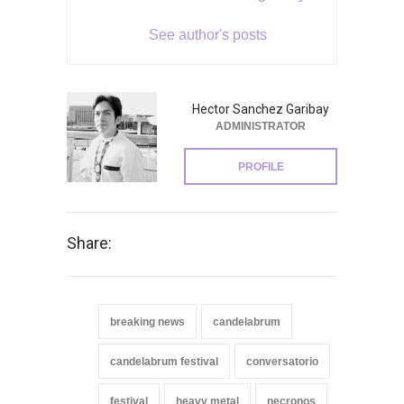
See author's posts
Hector Sanchez Garibay
ADMINISTRATOR
PROFILE
Share:
breaking news
candelabrum
candelabrum festival
conversatorio
festival
heavy metal
necronos