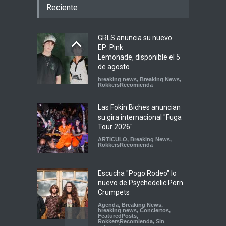
Reciente
GRLS anuncia su nuevo
EP: Pink
Lemonade, disponible el 5
de agosto
breaking news
,
Breaking News
,
RokkersRecomienda
Las Fokin Biches anuncian
su gira internacional "Fuga
Tour 2026"
ARTICULO
,
Breaking News
,
RokkersRecomienda
Escucha "Pogo Rodeo" lo
nuevo de Psychedelic Porn
Crumpets
Agenda
,
Breaking News
,
breaking news
,
Conciertos
,
FeaturedPosts
,
RokkersRecomienda
,
Sin