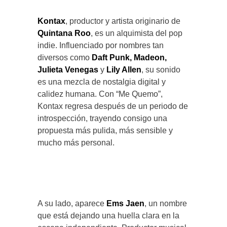
Kontax
, productor y artista originario de
Quintana Roo
, es un alquimista del pop
indie. Influenciado por nombres tan
diversos como
Daft Punk, Madeon,
Julieta Venegas
y
Lily Allen
, su sonido
es una mezcla de nostalgia digital y
calidez humana. Con “Me Quemo”,
Kontax regresa después de un periodo de
introspección, trayendo consigo una
propuesta más pulida, más sensible y
mucho más personal.
A su lado, aparece
Ems Jaen
, un nombre
que está dejando una huella clara en la