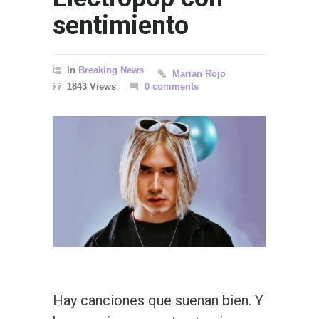
sentimiento
In
Breaking News
Marian Rojo
1843 Views
0 comments
Hay canciones que suenan bien. Y