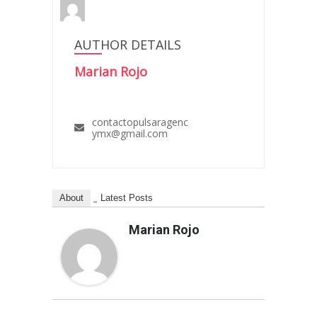
AUTHOR DETAILS
Marian Rojo
contactopulsaragenc
ymx@gmail.com
About
Latest Posts
Marian Rojo