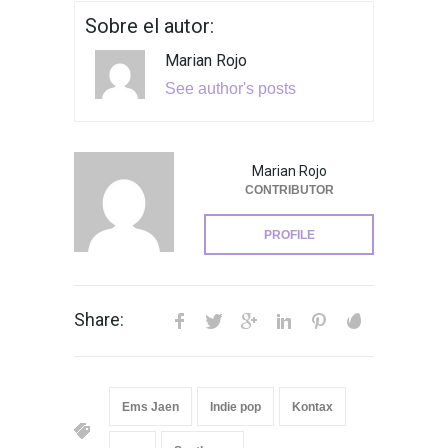
Sobre el autor:
Marian Rojo
See author's posts
Marian Rojo
CONTRIBUTOR
PROFILE
Share:
Ems Jaen
Indie pop
Kontax