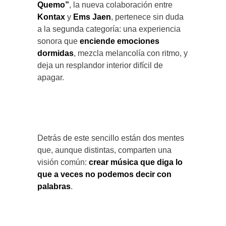
Quemo”
, la nueva colaboración entre
Kontax
y
Ems Jaen
, pertenece sin duda
a la segunda categoría: una experiencia
sonora que
enciende emociones
dormidas
, mezcla melancolía con ritmo, y
deja un resplandor interior difícil de
apagar.
Detrás de este sencillo están dos mentes
que, aunque distintas, comparten una
visión común:
crear música que diga lo
que a veces no podemos decir con
palabras
.