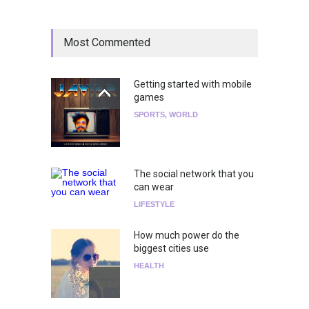
Most Commented
Getting started with mobile
games
SPORTS
,
WORLD
The social network that you
can wear
LIFESTYLE
How much power do the
biggest cities use
HEALTH