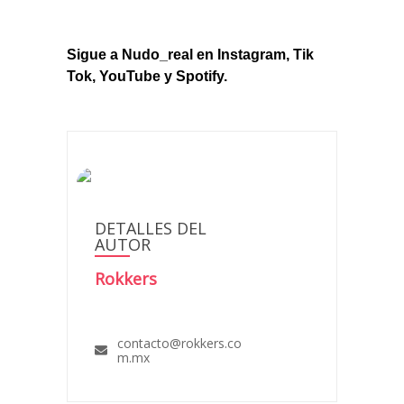
Sigue a Nudo_real en
Instagram
,
Tik
Tok
,
YouTube
y
Spotify
.
DETALLES DEL
AUTOR
Rokkers
contacto@rokkers.co
m.mx