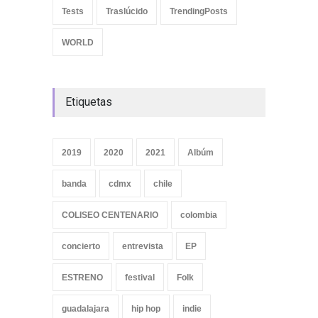
Tests
Traslúcido
TrendingPosts
WORLD
Etiquetas
2019
2020
2021
Albúm
banda
cdmx
chile
COLISEO CENTENARIO
colombia
concierto
entrevista
EP
ESTRENO
festival
Folk
guadalajara
hip hop
indie