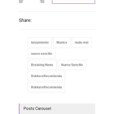
Share:
lanzamiento
Musica
nudo real
nuevo sencillo
Breaking News
Nuevo Sencillo
RokkersRecomienda
RokkersRecomienda
Posts Carousel