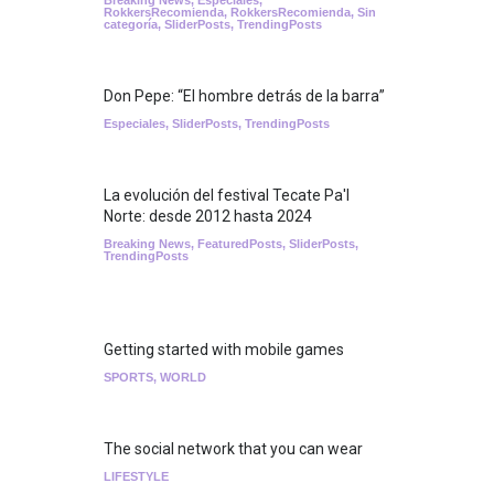
RokkersRecomienda
,
RokkersRecomienda
,
Sin
categoría
,
SliderPosts
,
TrendingPosts
Don Pepe: “El hombre detrás de la barra”
Especiales
,
SliderPosts
,
TrendingPosts
La evolución del festival Tecate Pa'l
Norte: desde 2012 hasta 2024
Breaking News
,
FeaturedPosts
,
SliderPosts
,
TrendingPosts
Getting started with mobile games
SPORTS
,
WORLD
The social network that you can wear
LIFESTYLE