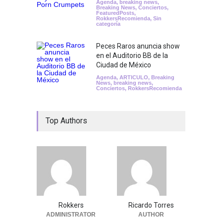
Agenda
,
breaking news
,
Breaking News
,
Conciertos
,
FeaturedPosts
,
RokkersRecomienda
,
Sin
categoría
Peces Raros anuncia show
en el Auditorio BB de la
Ciudad de México
Agenda
,
ARTICULO
,
Breaking
News
,
breaking news
,
Conciertos
,
RokkersRecomienda
Top Authors
Rokkers
Ricardo Torres
ADMINISTRATOR
AUTHOR