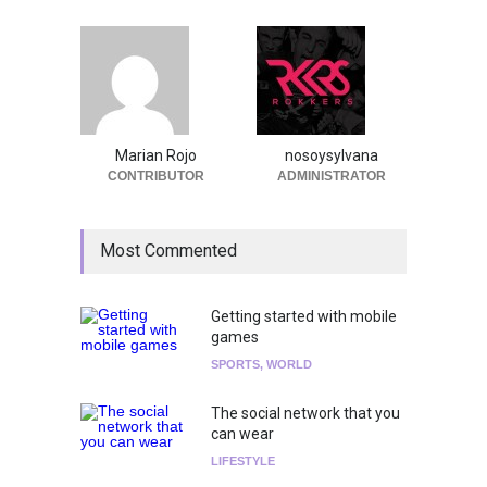
Marian Rojo
nosoysylvana
CONTRIBUTOR
ADMINISTRATOR
Most Commented
Getting started with mobile
games
SPORTS
,
WORLD
The social network that you
can wear
LIFESTYLE