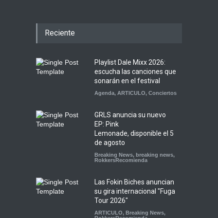
Reciente
Playlist Dale Mixx 2026:
escucha las canciones que
sonarán en el festival
Agenda
,
ARTICULO
,
Conciertos
GRLS anuncia su nuevo
EP: Pink
Lemonade, disponible el 5
de agosto
Breaking News
,
breaking news
,
RokkersRecomienda
Las Fokin Biches anuncian
su gira internacional "Fuga
Tour 2026"
ARTICULO
,
Breaking News
,