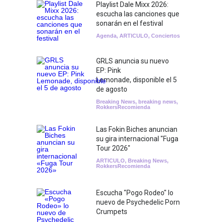
Playlist Dale Mixx 2026:
escucha las canciones que
sonarán en el festival
Agenda
,
ARTICULO
,
Conciertos
GRLS anuncia su nuevo
EP: Pink
Lemonade, disponible el 5
de agosto
Breaking News
,
breaking news
,
RokkersRecomienda
Las Fokin Biches anuncian
su gira internacional "Fuga
Tour 2026"
ARTICULO
,
Breaking News
,
RokkersRecomienda
Escucha "Pogo Rodeo" lo
nuevo de Psychedelic Porn
Crumpets