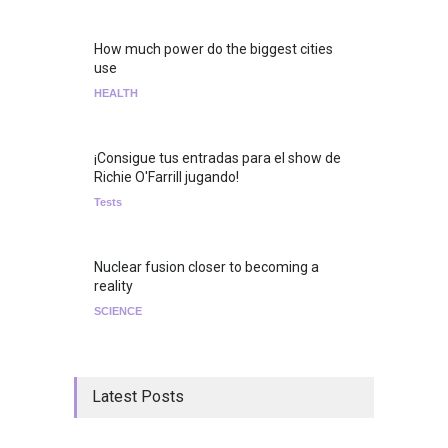
How much power do the biggest cities
use
HEALTH
¡Consigue tus entradas para el show de
Richie O'Farrill jugando!
Tests
Nuclear fusion closer to becoming a
reality
SCIENCE
Latest Posts