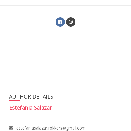
AUTHOR DETAILS
Estefania Salazar
estefaniasalazar.rokkers@gmail.com