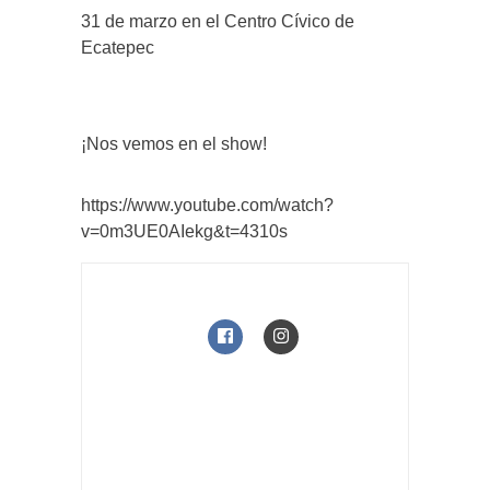
31 de marzo en el Centro Cívico de
Ecatepec
¡Nos vemos en el show!
https://www.youtube.com/watch?
v=0m3UE0AIekg&t=4310s