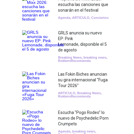
escucha las canciones que
sonarán en el festival
Agenda
,
ARTICULO
,
Conciertos
GRLS anuncia su nuevo
EP: Pink
Lemonade, disponible el 5
de agosto
Breaking News
,
breaking news
,
RokkersRecomienda
Las Fokin Biches anuncian
su gira internacional "Fuga
Tour 2026"
ARTICULO
,
Breaking News
,
RokkersRecomienda
Escucha "Pogo Rodeo" lo
nuevo de Psychedelic Porn
Crumpets
Agenda
,
breaking news
,