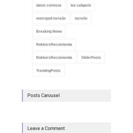
datos curiosos
los caligaris
metropoli torreón
torreón
Breaking News
RokkersRecomienda
RokkersRecomienda
SliderPosts
TrendingPosts
Posts Carousel
Leave a Comment