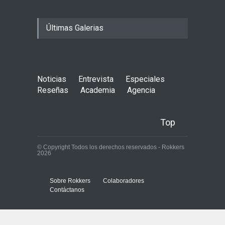
Últimas Galerias
Noticias
Entrevista
Especiales
Reseñas
Academia
Agencia
Top
© Copyright Todos los derechos reservados - Rokkers
2026
Sobre Rokkers
Colaboradores
Contáctanos