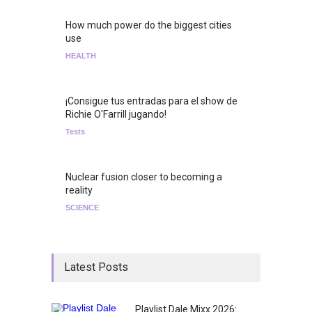
How much power do the biggest cities
use
HEALTH
¡Consigue tus entradas para el show de
Richie O'Farrill jugando!
Tests
Nuclear fusion closer to becoming a
reality
SCIENCE
Latest Posts
Playlist Dale Mixx 2026: