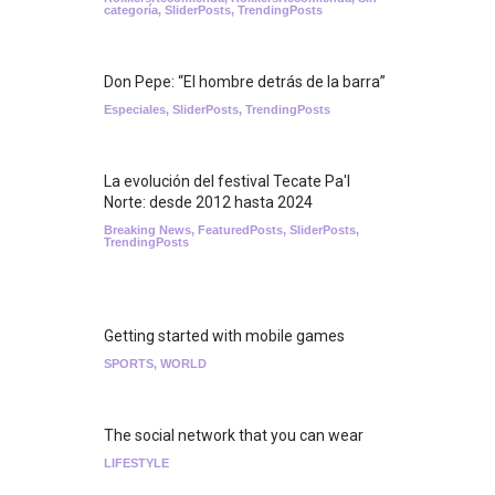
categoría
,
SliderPosts
,
TrendingPosts
Don Pepe: “El hombre detrás de la barra”
Especiales
,
SliderPosts
,
TrendingPosts
La evolución del festival Tecate Pa'l
Norte: desde 2012 hasta 2024
Breaking News
,
FeaturedPosts
,
SliderPosts
,
TrendingPosts
Getting started with mobile games
SPORTS
,
WORLD
The social network that you can wear
LIFESTYLE