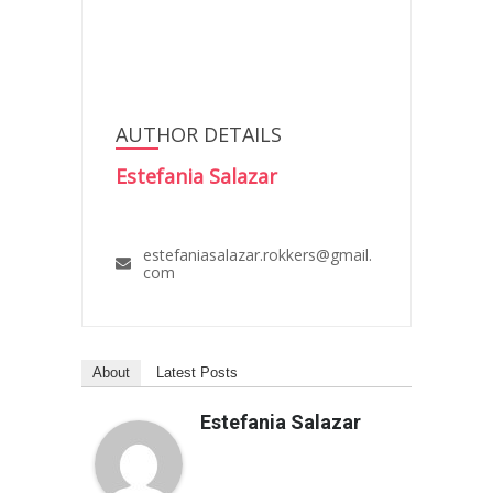
AUTHOR DETAILS
Estefania Salazar
estefaniasalazar.rokkers@gmail.
com
About
Latest Posts
Estefania Salazar