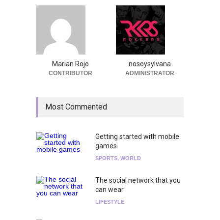
Marian Rojo
nosoysylvana
CONTRIBUTOR
ADMINISTRATOR
Most Commented
Getting started with mobile
games
SPORTS
,
WORLD
The social network that you
can wear
LIFESTYLE