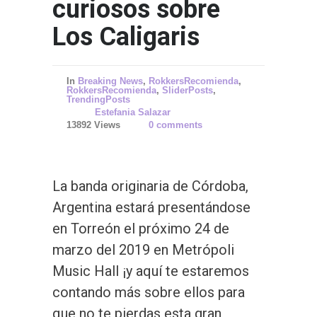
curiosos sobre
Los Caligaris
In
Breaking News
,
RokkersRecomienda
,
RokkersRecomienda
,
SliderPosts
,
TrendingPosts
Estefania Salazar
13892 Views
0 comments
La banda originaria de Córdoba,
Argentina estará presentándose
en Torreón el próximo 24 de
marzo del 2019 en Metrópoli
Music Hall ¡y aquí te estaremos
contando más sobre ellos para
que no te pierdas esta gran