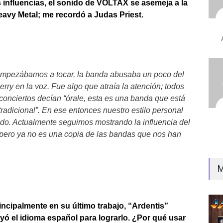
influencias, el sonido de VOLTAX se asemeja a la
eavy Metal; me recordó a Judas Priest.
mpezábamos a tocar, la banda abusaba un poco del
Jerry en la voz. Fue algo que atraía la atención; todos
 conciertos decían “órale, esta es una banda que está
radicional”. En ese entonces nuestro estilo personal
ado. Actualmente seguimos mostrando la influencia del
pero ya no es una copia de las bandas que nos han
M
ncipalmente en su último trabajo, “Ardentis”
luyó el idioma español para lograrlo. ¿Por qué usar