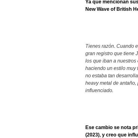
Ya que mencionan sus 
New Wave of British H
Tienes razón. Cuando e
gran registro que tiene 
los que iban a nuestros
haciendo un estilo muy t
no estaba tan desarroll
heavy metal de antaño, 
influenciado.
Ese cambio se nota pri
(2023), y creo que inf