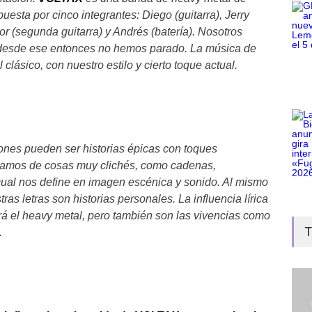
esta por cinco integrantes: Diego (guitarra), Jerry
tor (segunda guitarra) y Andrés (batería). Nosotros
esde ese entonces no hemos parado. La música de
clásico, con nuestro estilo y cierto toque actual.
ones pueden ser historias épicas con toques
blamos de cosas muy clichés, como cadenas,
 cual nos define en imagen escénica y sonido. Al mismo
as letras son historias personales. La influencia lírica
á el heavy metal, pero también son las vivencias como
T
.