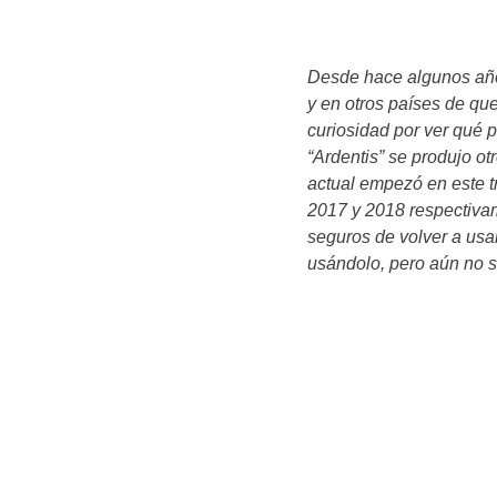
Desde hace algunos año
y en otros países de que
curiosidad por ver qué 
“Ardentis” se produjo ot
actual empezó en este t
2017 y 2018 respectivam
seguros de volver a us
usándolo, pero aún no s