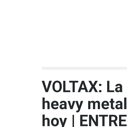
VOLTAX: La 
heavy metal
hoy | ENTR