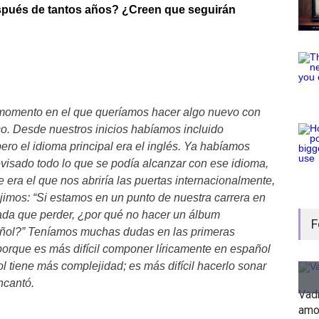
spués de tantos años? ¿Creen que seguirán
n momento en el que queríamos hacer algo nuevo con
ico. Desde nuestros inicios habíamos incluido
ero el idioma principal era el inglés. Ya habíamos
evisado todo lo que se podía alcanzar con ese idioma,
ra el que nos abriría las puertas internacionalmente,
dijimos: “Si estamos en un punto de nuestra carrera en
ada que perder, ¿por qué no hacer un álbum
F
ñol?” Teníamos muchas dudas en las primeras
orque es más difícil componer líricamente en español
l tiene más complejidad; es más difícil hacerlo sonar
ncantó.
Vad
amo