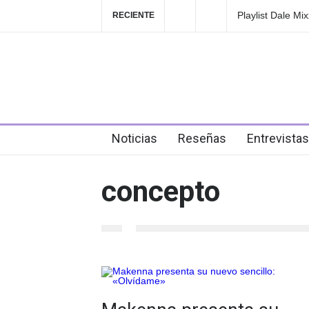
Playlist Dale Mi
RECIENTE
en el festival
4 days ago
Noticias
Reseñas
Entrevistas
concepto