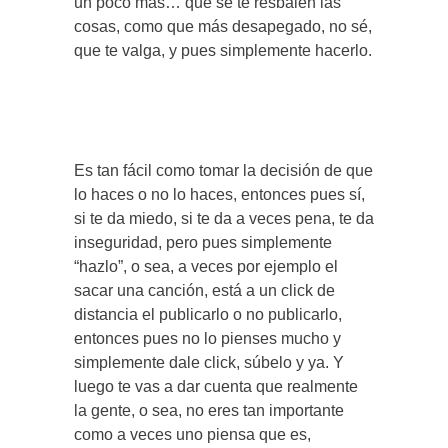
un poco más… que se te resbalen las
cosas, como que más desapegado, no sé,
que te valga, y pues simplemente hacerlo.
Es tan fácil como tomar la decisión de que
lo haces o no lo haces, entonces pues sí,
si te da miedo, si te da a veces pena, te da
inseguridad, pero pues simplemente
“hazlo”, o sea, a veces por ejemplo el
sacar una canción, está a un click de
distancia el publicarlo o no publicarlo,
entonces pues no lo pienses mucho y
simplemente dale click, súbelo y ya. Y
luego te vas a dar cuenta que realmente
la gente, o sea, no eres tan importante
como a veces uno piensa que es,