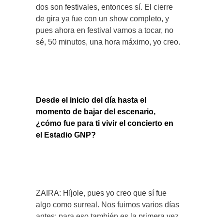
dos son festivales, entonces sí. El cierre
de gira ya fue con un show completo, y
pues ahora en festival vamos a tocar, no
sé, 50 minutos, una hora máximo, yo creo.
Desde el inicio del día hasta el
momento de bajar del escenario,
¿cómo fue para ti vivir el concierto en
el Estadio GNP?
ZAIRA: Híjole, pues yo creo que sí fue
algo como surreal. Nos fuimos varios días
antes; para eso también es la primera vez