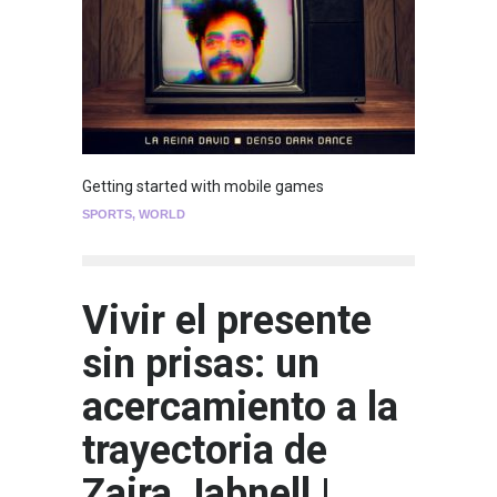
Getting started with mobile games
SPORTS
,
WORLD
Vivir el presente
sin prisas: un
acercamiento a la
trayectoria de
Zaira Jabnell |