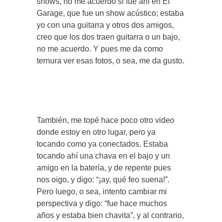
shows, no me acuerdo si fue ahí en El
Garage, que fue un show acústico; estaba
yo con una guitarra y otros dos amigos,
creo que los dos traen guitarra o un bajo,
no me acuerdo. Y pues me da como
ternura ver esas fotos, o sea, me da gusto.
También, me topé hace poco otro video
donde estoy en otro lugar, pero ya
tocando como ya conectados. Estaba
tocando ahí una chava en el bajo y un
amigo en la batería, y de repente pues
nos oigo, y digo: “¡ay, qué feo suena!”.
Pero luego, o sea, intento cambiar mi
perspectiva y digo: “fue hace muchos
años y estaba bien chavita”, y al contrario,