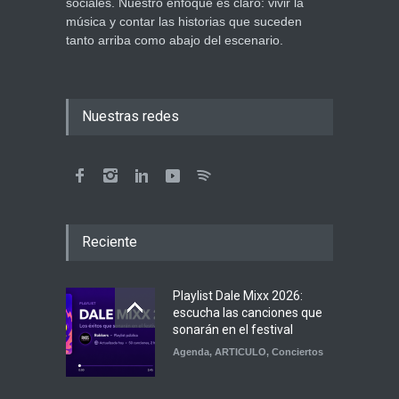
sociales. Nuestro enfoque es claro: vivir la
música y contar las historias que suceden
tanto arriba como abajo del escenario.
Nuestras redes
Reciente
Playlist Dale Mixx 2026:
escucha las canciones que
sonarán en el festival
Agenda
,
ARTICULO
,
Conciertos