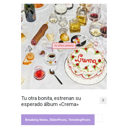
Tu otra bonita, estrenan su
0
esperado álbum «Crema»
Breaking News
,
SliderPosts
,
TrendingPosts