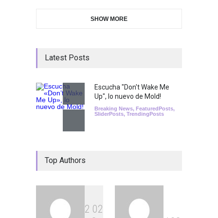
SHOW MORE
Latest Posts
Escucha "Don't Wake Me
Up", lo nuevo de Mold!
Breaking News
,
FeaturedPosts
,
SliderPosts
,
TrendingPosts
Top Authors
2
0
2