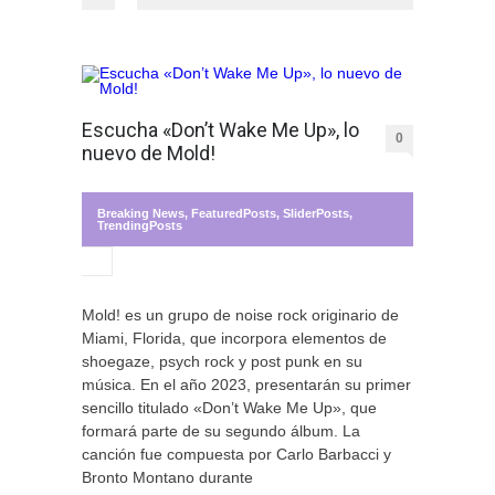
Escucha «Don’t Wake Me Up», lo
0
nuevo de Mold!
Breaking News
,
FeaturedPosts
,
SliderPosts
,
TrendingPosts
Mold! es un grupo de noise rock originario de
Miami, Florida, que incorpora elementos de
shoegaze, psych rock y post punk en su
música. En el año 2023, presentarán su primer
sencillo titulado «Don’t Wake Me Up», que
formará parte de su segundo álbum. La
canción fue compuesta por Carlo Barbacci y
Bronto Montano durante