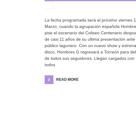
La fecha programada será el próximo viernes 
Marzo, cuando la agrupación española Hombr
pise el escenario del Coliseo Centenario despu
de casi 11 años de su ultima presentación ante 
público lagunero. Con un nuevo show y estren
disco, Hombres G regresará a Torreón para del
de todos sus seguidores. Llegan cargados con
todos
READ MORE