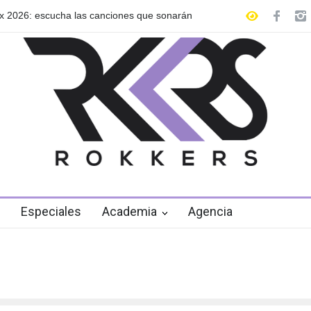
 2026: escucha las canciones que sonarán
GRLS anuncia su nuevo 
de agosto
Especiales
Academia
Agencia