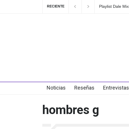
Playlist Dale Mixx
RECIENTE
en el festival
4 days ago
Noticias
Reseñas
Entrevistas
hombres g