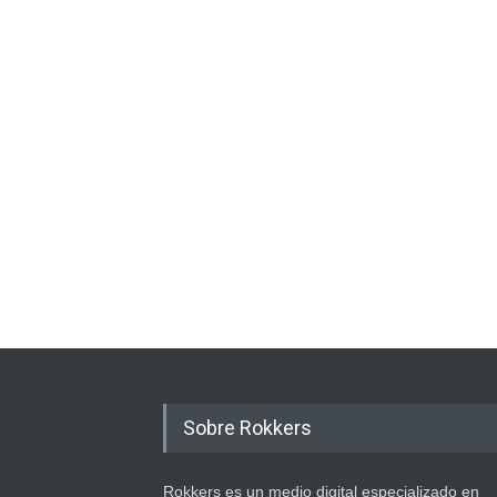
Sobre Rokkers
Rokkers es un medio digital especializado en