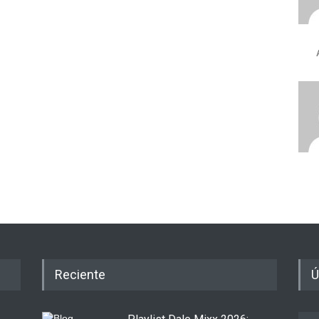
Reciente
Ú