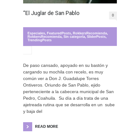
“El Juglar de San Pablo
0
Especiales
,
FeaturedPosts
,
RokkersRecomienda
,
RokkersRecomienda
,
Sin categoría
,
SliderPosts
,
TrendingPosts
De paso cansado, apoyado en su bastón y
cargando su mochila con recelo, es muy
común ver a Don J. Guadalupe Torres
Ontiveros. Oriundo de San Pablo, ejido
perteneciente a la cabecera municipal de San
Pedro, Coahuila. Su día a día trata de una
ajetreada rutina que se desarrolla en un sube
y baja del
READ MORE