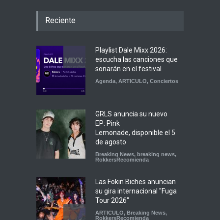
Reciente
Playlist Dale Mixx 2026:
escucha las canciones que
sonarán en el festival
Agenda
,
ARTICULO
,
Conciertos
GRLS anuncia su nuevo
EP: Pink
Lemonade, disponible el 5
de agosto
Breaking News
,
breaking news
,
RokkersRecomienda
Las Fokin Biches anuncian
su gira internacional "Fuga
Tour 2026"
ARTICULO
,
Breaking News
,
RokkersRecomienda