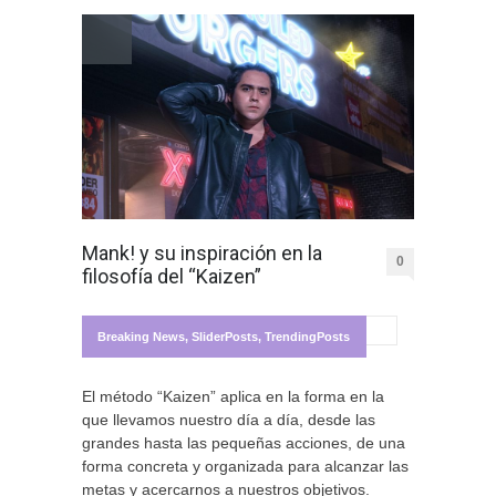
Mank! y su inspiración en la
0
filosofía del “Kaizen”
Breaking News
,
SliderPosts
,
TrendingPosts
El método “Kaizen” aplica en la forma en la
que llevamos nuestro día a día, desde las
grandes hasta las pequeñas acciones, de una
forma concreta y organizada para alcanzar las
metas y acercarnos a nuestros objetivos.