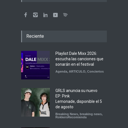
Reciente
Playlist Dale Mixx 2026:
escucha las canciones que
sonarán en el festival
Agenda
,
ARTICULO
,
Conciertos
GRLS anuncia su nuevo
EP: Pink
Lemonade, disponible el 5
de agosto
Breaking News
,
breaking news
,
RokkersRecomienda