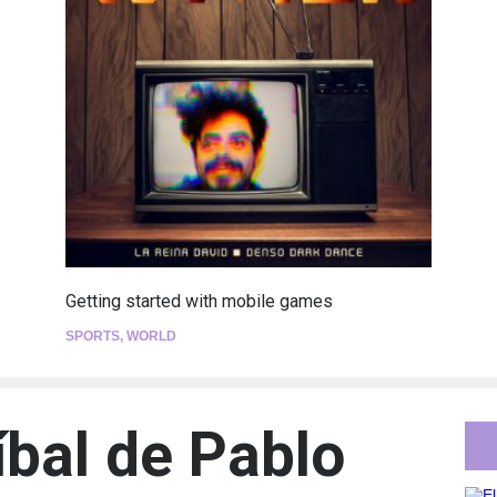
Getting started with mobile games
SPORTS
,
WORLD
íbal de Pablo