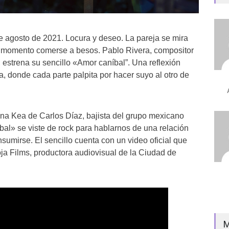
 agosto de 2021. Locura y deseo. La pareja se mira
 momento comerse a besos. Pablo Rivera, compositor
 estrena su sencillo «Amor caníbal”. Una reflexión
a, donde cada parte palpita por hacer suyo al otro de
na Kea de Carlos Díaz, bajista del grupo mexicano
bal» se viste de rock para hablarnos de una relación
nsumirse. El sencillo cuenta con un video oficial que
ja Films, productora audiovisual de la Ciudad de
M