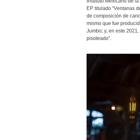
Instituto Mexicano de la
EP titulado “Ventanas de
de composición de canc
mismo que fue producid
Jumbo; y, en este 2021
pisoteado”.