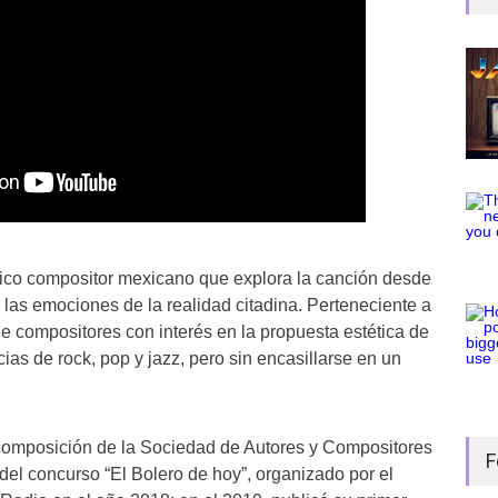
ico compositor mexicano que explora la canción desde
 y las emociones de la realidad citadina. Perteneciente a
 compositores con interés en la propuesta estética de
cias de rock, pop y jazz, pero sin encasillarse en un
 composición de la Sociedad de Autores y Compositores
F
del concurso “El Bolero de hoy”, organizado por el