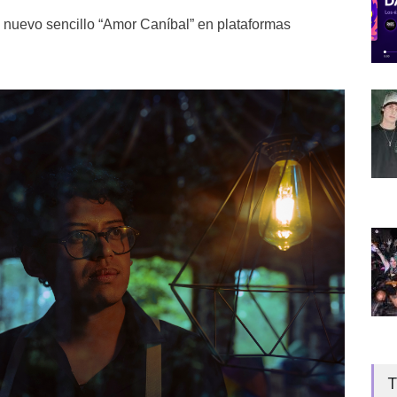
 nuevo sencillo “Amor Caníbal” en plataformas
T