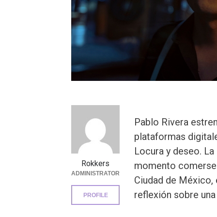
Pablo Rivera estren
plataformas digita
Locura y deseo. La 
Rokkers
momento comerse a
ADMINISTRATOR
Ciudad de México, e
reflexión sobre una
PROFILE