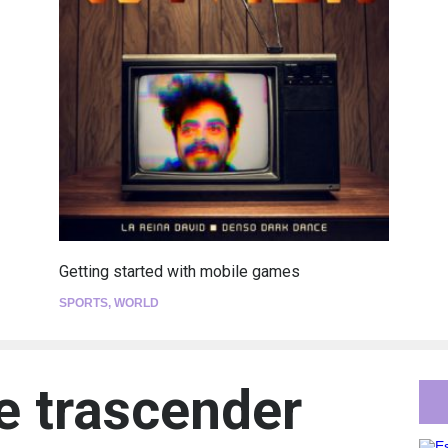
Getting started with mobile games
SPORTS
,
WORLD
e trascender