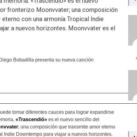
la memoria. «Trascendió» es el nuevo
utor fronterizo Moonvvater; una composición
 eterno con una armonía Tropical Indie
jar a nuevos horizontes. Moonvvater es el
 Diego Bobadilla presenta su nueva canción
 puede tomar diferentes cauces para lograr expandirse
emoria.
«Trascendió»
es el nuevo sencillo del
nvvater
; una composición que transmite amor eterno
l Indie Downtempo para viajar a nuevos horizontes.