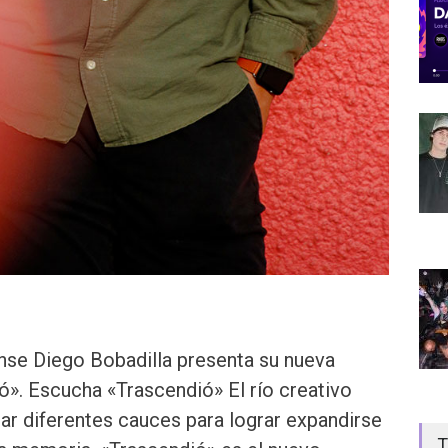
ense Diego Bobadilla presenta su nueva
ó». Escucha «Trascendió» El río creativo
r diferentes cauces para lograr expandirse
T