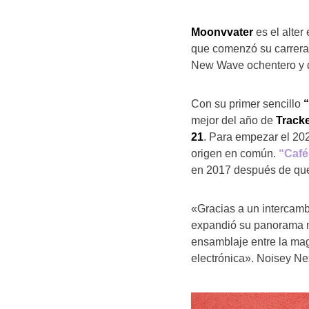
Moonvvater
es el alter
que comenzó su carrera
New Wave ochentero y d
Con su primer sencillo
mejor del año de
Tracke
21
. Para empezar el 20
origen en común.
“Café
en 2017 después de que
«Gracias a un intercamb
expandió su panorama m
ensamblaje entre la magi
electrónica». Noisey Ne