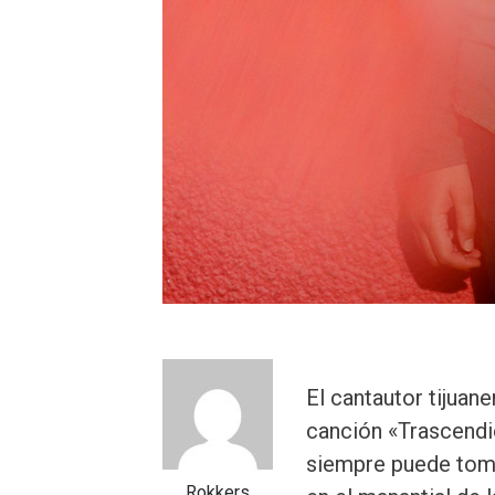
El cantautor tijuan
canción «Trascendi
siempre puede toma
Rokkers