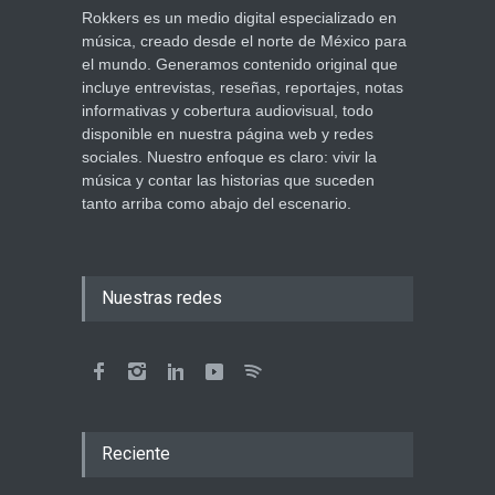
Rokkers es un medio digital especializado en
música, creado desde el norte de México para
el mundo. Generamos contenido original que
incluye entrevistas, reseñas, reportajes, notas
informativas y cobertura audiovisual, todo
disponible en nuestra página web y redes
sociales. Nuestro enfoque es claro: vivir la
música y contar las historias que suceden
tanto arriba como abajo del escenario.
Nuestras redes
Reciente