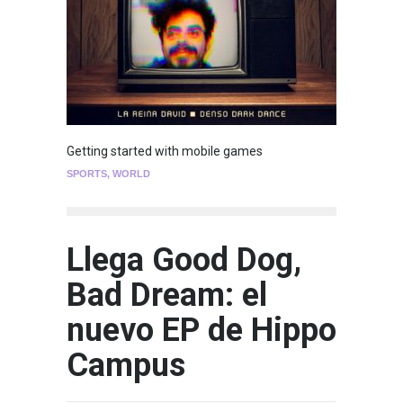
Getting started with mobile games
SPORTS
,
WORLD
Llega Good Dog,
Bad Dream: el
nuevo EP de Hippo
Campus