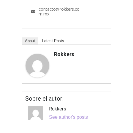
contacto@rokkers.co
m.mx
About
Latest Posts
Rokkers
Sobre el autor:
Rokkers
See author's posts