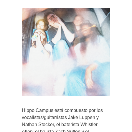
Hippo Campus está compuesto por los
vocalistas/guitarristas Jake Luppen y
Nathan Stocker, el baterista Whistler
Allen, el bajista Zach Sutton y el