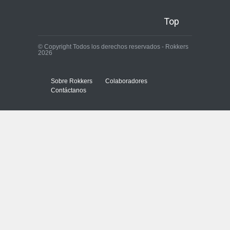
Top
© Copyright Todos los derechos reservados - Rokkers
2026
Sobre Rokkers
Colaboradores
Contáctanos