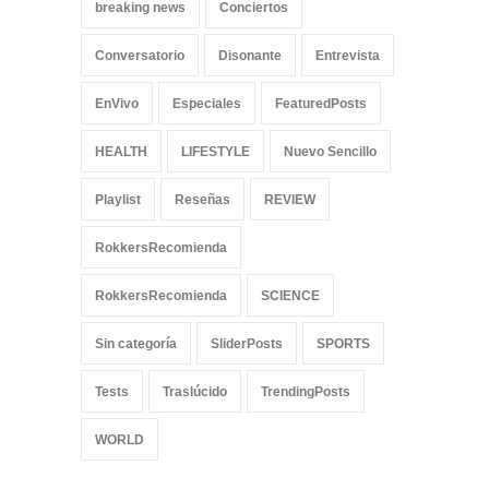
breaking news
Conciertos
Conversatorio
Disonante
Entrevista
EnVivo
Especiales
FeaturedPosts
HEALTH
LIFESTYLE
Nuevo Sencillo
Playlist
Reseñas
REVIEW
RokkersRecomienda
RokkersRecomienda
SCIENCE
Sin categoría
SliderPosts
SPORTS
Tests
Traslúcido
TrendingPosts
WORLD