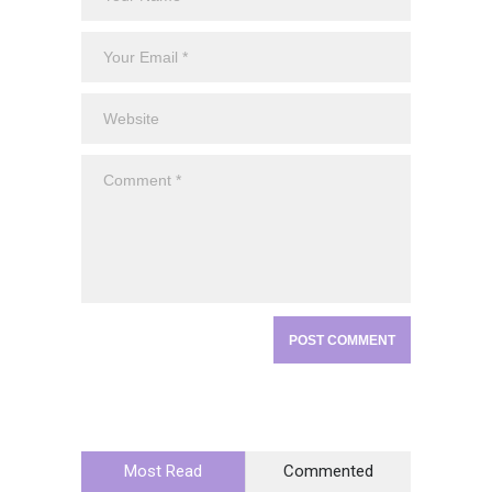
Most Read
Commented