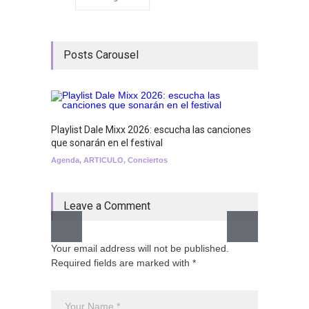
Posts Carousel
Playlist Dale Mixx 2026: escucha las canciones
que sonarán en el festival
Agenda
,
ARTICULO
,
Conciertos
Leave a Comment
Your email address will not be published.
GRLS a
Required fields are marked with *
Lemona
Breakin