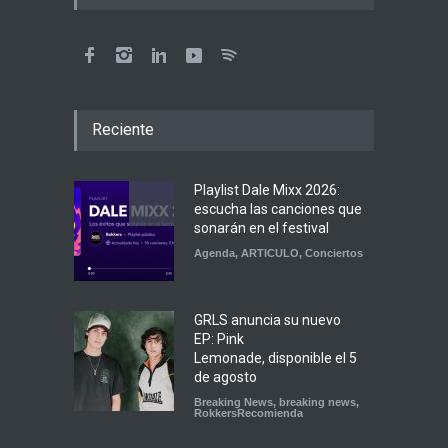
Reciente
Playlist Dale Mixx 2026:
escucha las canciones que
sonarán en el festival
Agenda
,
ARTICULO
,
Conciertos
GRLS anuncia su nuevo
EP: Pink
Lemonade, disponible el 5
de agosto
Breaking News
,
breaking news
,
RokkersRecomienda