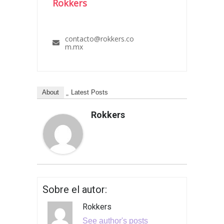
Rokkers
contacto@rokkers.co
m.mx
About
Latest Posts
Rokkers
Sobre el autor:
Rokkers
See author's posts