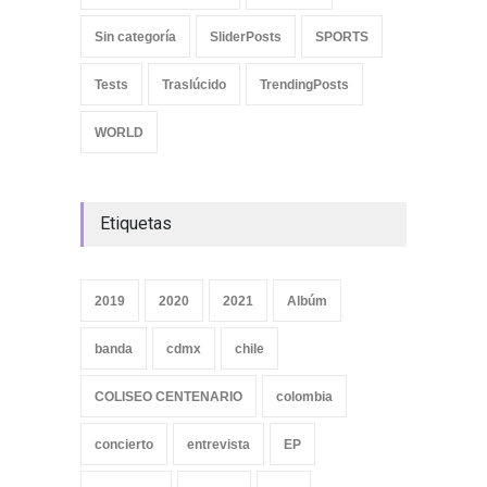
Sin categoría
SliderPosts
SPORTS
Tests
Traslúcido
TrendingPosts
WORLD
Etiquetas
2019
2020
2021
Albúm
banda
cdmx
chile
COLISEO CENTENARIO
colombia
concierto
entrevista
EP