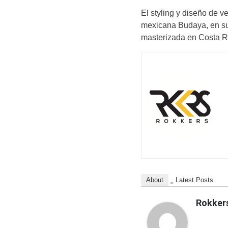
El styling y diseño de 
mexicana Budaya, en su 
masterizada en Costa Ri
About
Latest Posts
Rokker