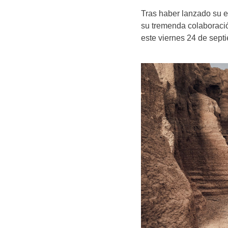
Tras haber lanzado su ex
su tremenda colaboraci
este viernes 24 de septi