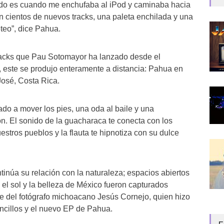
do es cuando me enchufaba al iPod y caminaba hacia
n cientos de nuevos tracks, una paleta enchilada y una
teo”, dice Pahua.
tracks que Pau Sotomayor ha lanzado desde el
, este se produjo enteramente a distancia: Pahua en
osé, Costa Rica.
ado a mover los pies, una oda al baile y una
ón. El sonido de la guacharaca te conecta con los
estros pueblos y la flauta te hipnotiza con su dulce
inúa su relación con la naturaleza; espacios abiertos
 el sol y la belleza de México fueron capturados
e del fotógrafo michoacano Jesús Cornejo, quien hizo
encillos y el nuevo EP de Pahua.