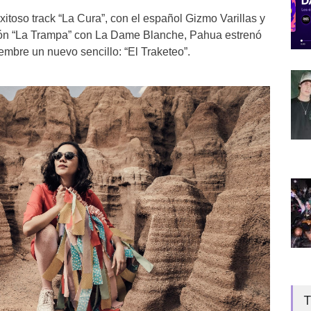
itoso track “La Cura”, con el español Gizmo Varillas y
ón “La Trampa” con La Dame Blanche, Pahua estrenó
embre un nuevo sencillo: “El Traketeo”.
T