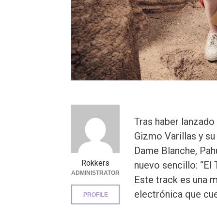
Tras haber lanzado 
Gizmo Varillas y s
Dame Blanche, Pahu
Rokkers
nuevo sencillo: “
ADMINISTRATOR
Este track es una m
electrónica que cue
PROFILE