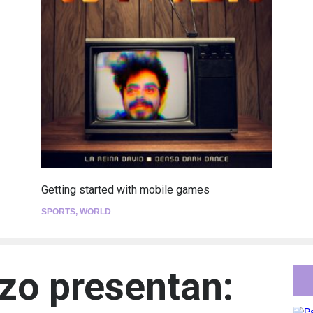
Getting started with mobile games
SPORTS
,
WORLD
zo presentan: