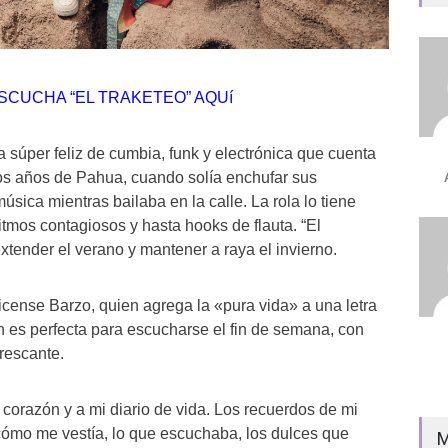
SCUCHA “EL TRAKETEO” AQUí
 súper feliz de cumbia, funk y electrónica que cuenta
eros años de Pahua, cuando solía enchufar sus
úsica mientras bailaba en la calle. La rola lo tiene
ritmos contagiosos y hasta hooks de flauta. “El
xtender el verano y mantener a raya el invierno.
icense Barzo, quien agrega la «pura vida» a una letra
ón es perfecta para escucharse el fin de semana, con
rescante.
 corazón y a mi diario de vida. Los recuerdos de mi
cómo me vestía, lo que escuchaba, los dulces que
M