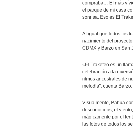
compraba… El más vívi
el parque de mi casa co
sonrisa. Eso es El Trake
Al igual que todos los 
nacimiento del proyecto
CDMX y Barzo en San J
«El Traketeo es un llam
celebración a la diversi
ritmos ancestrales de nu
melodía”, cuenta Barzo.
Visualmente, Pahua cont
desconocidos, el viento,
mágicamente por el lent
las fotos de todos los s