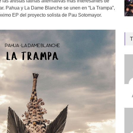
as artistas latinas alternativas más interesantes de
otar. Pahua y La Dame Blanche se unen en “La Trampa”,
óximo EP del proyecto solista de Pau Sotomayor.
T