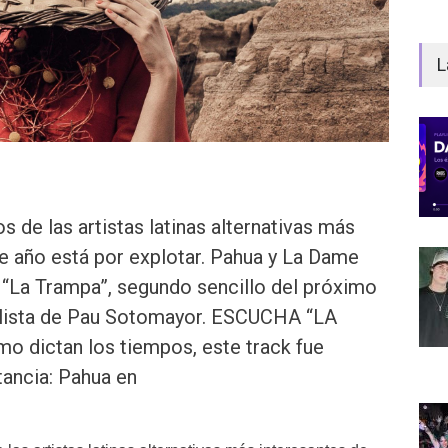
L
 de las artistas latinas alternativas más
e año está por explotar. Pahua y La Dame
 “La Trampa”, segundo sencillo del próximo
olista de Pau Sotomayor. ESCUCHA “LA
 dictan los tiempos, este track fue
tancia: Pahua en