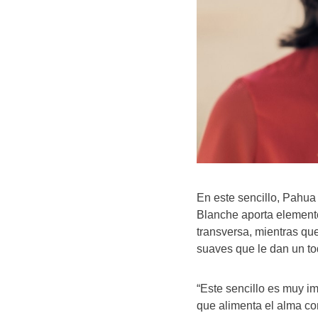
En este sencillo, Pahua
Blanche aporta elemento
transversa, mientras que
suaves que le dan un toq
“Este sencillo es muy i
que alimenta el alma c