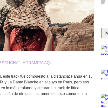
M
ESCUCHA “LA TRAMPA” AQUí
, este track fue compuesto a la distancia: Pahua en su
X y La Dame Blanche en el suyo en París, pero eso
en lo más profundo y crearan un track de lírica
 fusión de ritmos e instrumentos poco común en la