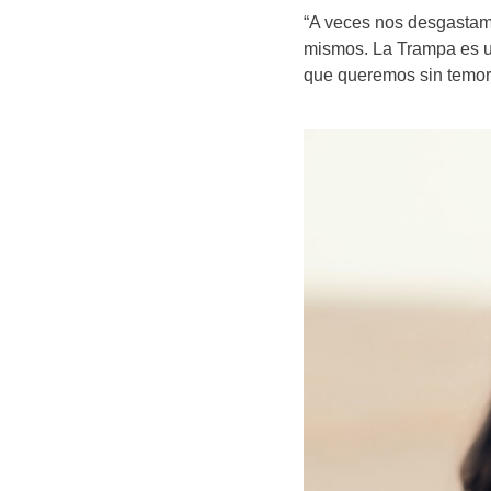
“A veces nos desgastamo
mismos. La Trampa es un
que queremos sin temor