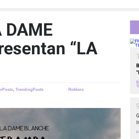
A DAME
esentan “LA
B
B
T
erPosts
,
TrendingPosts
Rokkers
G
I
F