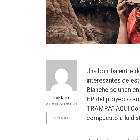
Una bomba entre dos
interesantes de est
Blanche se unen en
Rokkers
EP del proyecto s
ADMINISTRATOR
TRAMPA” AQUí Como
compuesto a la dis
PROFILE